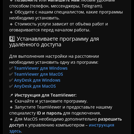
способом (телефон, мессенджеры, Telegram).
🔹 Обсудите с нашим специалистом, какие программы
необходимо установить.
🔹 Стоимость услуги зависит от объёма работ и
оговаривается перед началом работы.
2️⃣ Устанавливаете программу для
удалённого доступа
Для выполнения настройки на расстоянии
необходимо установить одну из программ:
✅
TeamViewer для Windows
✅
TeamViewer для MacOS
✅
AnyDesk для Windows
✅
AnyDesk для MacOS
📌
Инструкция для TeamViewer:
🔹 Скачайте и установите программу.
🔹 Запустите TeamViewer и предоставьте нашему
специалисту
ID и пароль
для подключения.
🔹 Для MacOS необходимо дополнительно
разрешить
доступ
к управлению компьютером –
инструкция
здесь
.