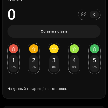
0
0
Оставить отзыв
1
2
3
4
5
0%
0%
0%
0%
0%
На данный товар ещё нет отзывов.