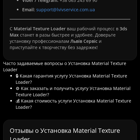
Viber / Telegram:
+38 063 243 69 90
Email:
support@lvivservice.com.ua
С
Material Texture Loader
ваш рабочий процесс в
3ds
Max
станет в разы быстрее и удобнее. Доверьте
установку профессионалам
Львів Сервіс
и
приступайте к творчеству без задержек!
Часто задаваемые вопросы о Установка Material Texture
Loader
🔒 Какая гарантия услугу Установка Material Texture
Loader?
⚙️ Как заказать и получить услугу Установка Material
Texture Loader?
💰 Какая стоимость услуги Установка Material Texture
Loader?
Отзывы о Установка Material Texture
Loader