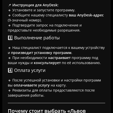
📌
Инструкция для AnyDesk:
🔹 Установите и запустите программу.
🔹 Сообщите нашему специалисту
ваш AnyDesk-адрес
(9-значный номер).
🔹 Подтвердите запрос на подключение и
предоставьте необходимые разрешения.
3️⃣ Выполнение работы
🔹 Наш специалист подключается к вашему устройству
и
производит установку программ
.
🔹 При необходимости
настраивает
программу под
ваши нужды и
консультирует
по её использованию.
4️⃣ Оплата услуги
🔹 После успешной установки и настройки программ
вы
оплачиваете услугу
на карту.
🔹 Реквизиты для оплаты предоставляются после
завершения работы.
Почему стоит выбрать «Львов