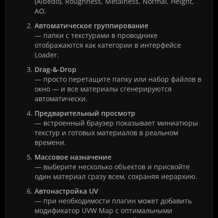
(Albedo), Roughness, Metalness, Normal, Height,
AO.
Автоматическое группирование
— папки с текстурами в проводнике
отображаются как категории в интерфейсе
Loader.
Drag-&-Drop
— просто перетащите папку или набор файлов в
окно — и все материалы сгенерируются
автоматически.
Предварительный просмотр
— встроенный браузер показывает миниатюры
текстур и готовых материалов в реальном
времени.
Массовое назначение
— выберите несколько объектов и присвойте
один материал сразу всем, сохраняя иерархию.
Автонастройка UV
— при необходимости плагин может добавить
модификатор UVW Map с оптимальными