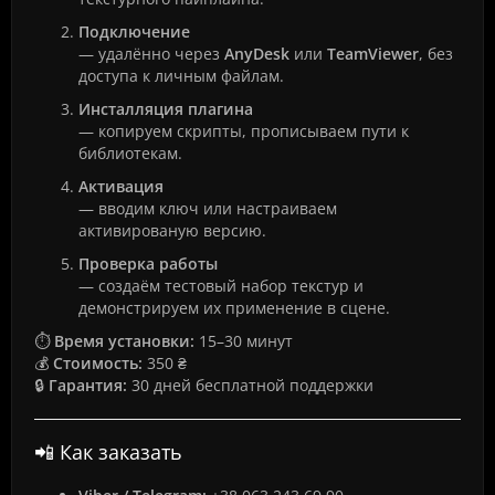
Подключение
— удалённо через
AnyDesk
или
TeamViewer
, без
доступа к личным файлам.
Инсталляция плагина
— копируем скрипты, прописываем пути к
библиотекам.
Активация
— вводим ключ или настраиваем
активированую версию.
Проверка работы
— создаём тестовый набор текстур и
демонстрируем их применение в сцене.
⏱
Время установки:
15–30 минут
💰
Стоимость:
350 ₴
🔒
Гарантия:
30 дней бесплатной поддержки
📲 Как заказать