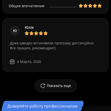
Общие впечатления
Юлія
Ю
Дуже швидко встановили програму дистанційно.
Все працює, рекомендую!)
6 Марта, 2026
Показать еще
Доверяйте работу профессионалам