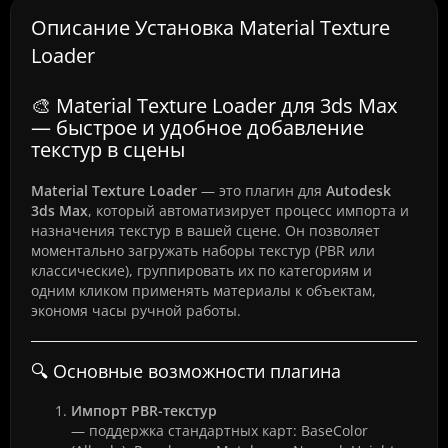
Описание Установка Material Texture
Loader
🎨 Material Texture Loader для 3ds Max
— быстрое и удобное добавление
текстур в сцены
Material Texture Loader
— это плагин для
Autodesk
3ds Max
, который автоматизирует процесс импорта и
назначения текстур в вашей сцене. Он позволяет
моментально загружать наборы текстур (PBR или
классические), группировать их по категориям и
одним кликом применять материалы к объектам,
экономя часы ручной работы.
🔍 Основные возможности плагина
Импорт PBR-текстур
— поддержка стандартных карт: BaseColor