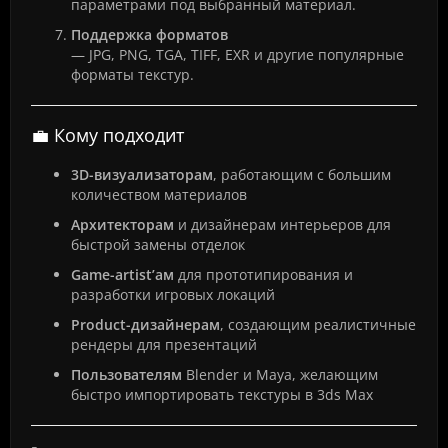
параметрами под выбранный материал.
Поддержка форматов
— JPG, PNG, TGA, TIFF, EXR и другие популярные
форматы текстур.
💼 Кому подходит
3D-визуализаторам
, работающим с большим
количеством материалов
Архитекторам
и дизайнерам интерьеров для
быстрой замены отделок
Game-artist’ам
для прототипирования и
разработки игровых локаций
Product-дизайнерам
, создающим реалистичные
рендеры для презентаций
Пользователям
Blender и Maya, желающим
быстро импортировать текстуры в 3ds Max