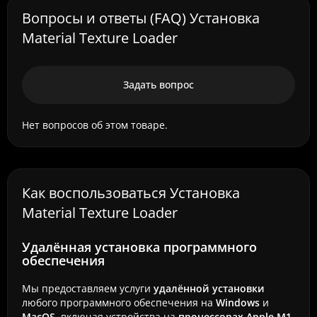
Вопросы и ответы (FAQ) Установка
Material Texture Loader
Задать вопрос
Нет вопросов об этом товаре.
Как воспользоваться Установка
Material Texture Loader
Удалённая установка программного
обеспечения
Мы предоставляем услуги
удалённой установки
любого программного обеспечения на
Windows
и
MacOS
, включая устройства на
процессорах Apple M1,