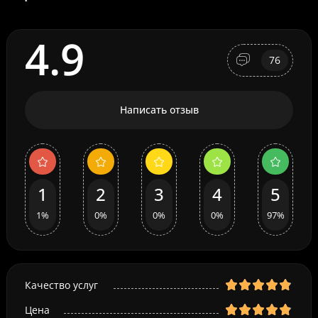
4.9
76
Написать отзыв
1
2
3
4
5
1%
0%
0%
0%
97%
Качество услуг
Цена