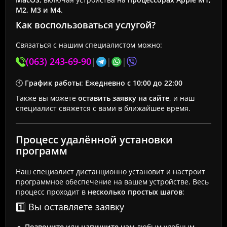
M2, M3 и M4
.
Как воспользоваться услугой?
Связаться с нашим специалистом можно:
(063) 243-69-90
|
|
|
🕙
График работы
:
Ежедневно с 10:00 до 22:00
Также вы можете
оставить заявку на сайте
, и наш
специалист свяжется с вами в ближайшее время.
Процесс удалённой установки
программ
Наш специалист дистанционно установит и настроит
программное обеспечение на вашем устройстве. Весь
процесс проходит в
несколько простых шагов
:
1️⃣ Вы оставляете заявку
🔹
Позвоните
или
напишите нам
любым удобным