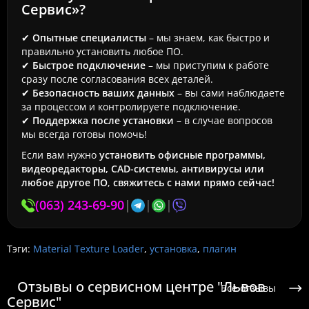
Сервис»?
✔
Опытные специалисты
– мы знаем, как быстро и
правильно установить любое ПО.
✔
Быстрое подключение
– мы приступим к работе
сразу после согласования всех деталей.
✔
Безопасность ваших данных
– вы сами наблюдаете
за процессом и контролируете подключение.
✔
Поддержка после установки
– в случае вопросов
мы всегда готовы помочь!
Если вам нужно
установить офисные программы,
видеоредакторы, CAD-системы, антивирусы или
любое другое ПО
,
свяжитесь с нами прямо сейчас!
(063) 243-69-90
|
|
|
Тэги:
Material Texture Loader
,
установка
,
плагин
Отзывы о сервисном центре "Львов
Все отзывы
Сервис"