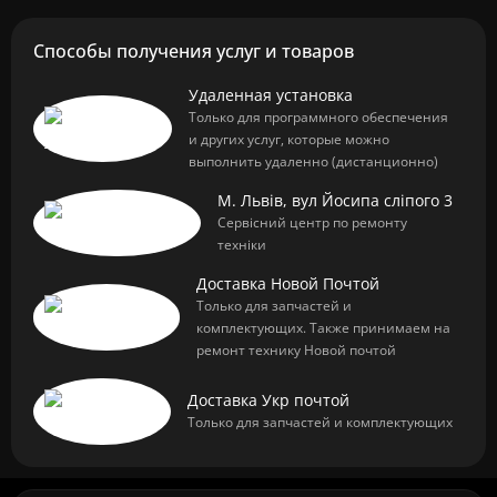
Способы получения услуг и товаров
Удаленная установка
Только для программного обеспечения
и других услуг, которые можно
выполнить удаленно (дистанционно)
М. Львів, вул Йосипа сліпого 3
Сервісний центр по ремонту
техніки
Доставка Новой Почтой
Только для запчастей и
комплектующих. Также принимаем на
ремонт технику Новой почтой
Доставка Укр почтой
Только для запчастей и комплектующих