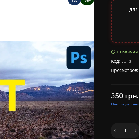
Top
New
ДЛЯ
В наличии
Код:
LUTs
Просмотров:
350 грн.
Нашли дешевл