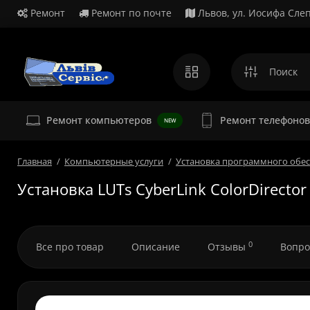
Ремонт
Ремонт по почте
Львов, ул. Иосифа Слеп
Ремонт
Ремонт компьютеров
Ремонт телефонов
NEW
Главная
Компьютерные услуги
Установка программного обе
Установка LUTs CyberLink ColorDirector
0
Все про товар
Описание
Отзывы
Вопро