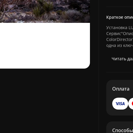
Краткое опи
Установка LU
Сервис"Опис
ColorDirector
одна из ключ
Читать дал
Оплата
Способы 