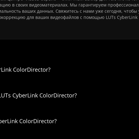
ацию в своих видеоматериалах. Мы гарантируем профессиона
альность ваших данных. Свяжитесь с нами уже сегодня, чтобы 
токоррекцию для ваших видеофайлов с помощью LUTs CyberLink
Установка LUTs CyberLink ColorDirect
Link ColorDirector?
UTs CyberLink ColorDirector?
erLink ColorDirector?