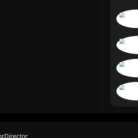
rDirector