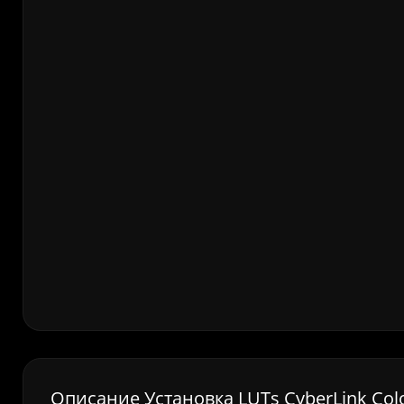
Описание Установка LUTs CyberLink Colo