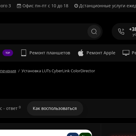
ого 3
Офис пн-пт с 10 до 18
Дстанционные услуги ежед
+3
у
Ремонт планшетов
Ремонт Apple
Р
TOP
спечения
Установка LUTs CyberLink ColorDirector
0
с - ответ
Как воспользоваться