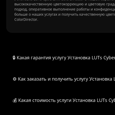
высококачественную цветокоррекцию и цветовую град
подход, оперативное выполнение работы и конфиденци
больше о наших услугах и получить качественную цве
ColorDirector.
Часто задаваемые вопросы о 
🔒 Какая гарантия услугу Установка LUTs Cyber
⚙️ Как заказать и получить услугу Установка L
💰 Какая стоимость услуги Установка LUTs Cyb