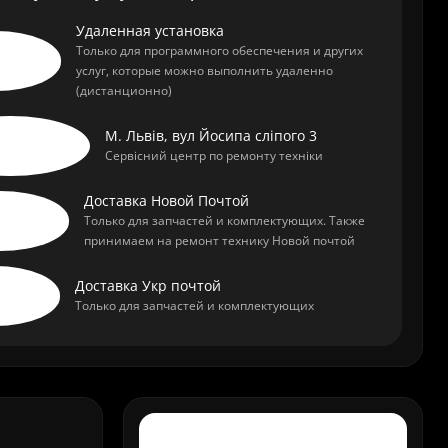
Удаленная установка
Только для программного обеспечения и других
услуг, которые можно выполнить удаленно
(дистанционно)
М. Львів, вул Йосипа сліпого 3
Сервісний центр по ремонту техніки
Доставка Новой Почтой
Только для запчастей и комплектующих. Также
принимаем на ремонт технику Новой почтой
Доставка Укр почтой
Только для запчастей и комплектующих