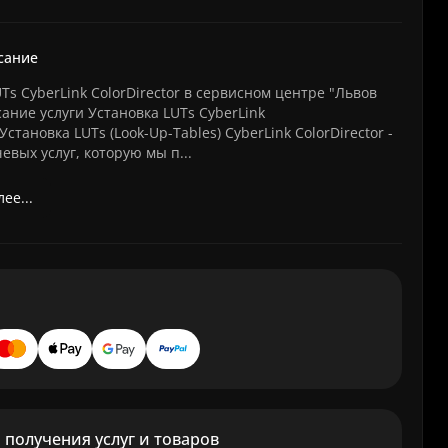
сание
Ts CyberLink ColorDirector в сервисном центре "Львов
ание услуги Установка LUTs CyberLink
Установка LUTs (Look-Up-Tables) CyberLink ColorDirector -
евых услуг, которую мы п...
ее...
получения услуг и товаров