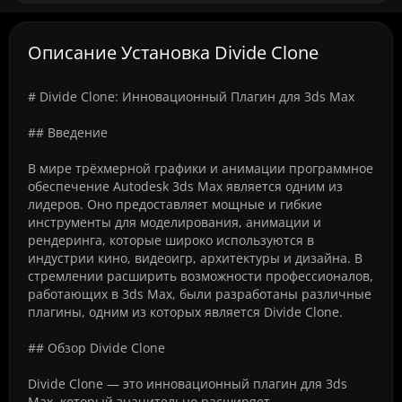
Описание Установка Divide Clone
# Divide Clone: Инновационный Плагин для 3ds Max
## Введение
В мире трёхмерной графики и анимации программное
обеспечение Autodesk 3ds Max является одним из
лидеров. Оно предоставляет мощные и гибкие
инструменты для моделирования, анимации и
рендеринга, которые широко используются в
индустрии кино, видеоигр, архитектуры и дизайна. В
стремлении расширить возможности профессионалов,
работающих в 3ds Max, были разработаны различные
плагины, одним из которых является Divide Clone.
## Обзор Divide Clone
Divide Clone — это инновационный плагин для 3ds
Max, который значительно расширяет