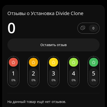
Отзывы о Установка Divide Clone
0
0
Оставить отзыв
1
2
3
4
5
0%
0%
0%
0%
0%
На данный товар ещё нет отзывов.