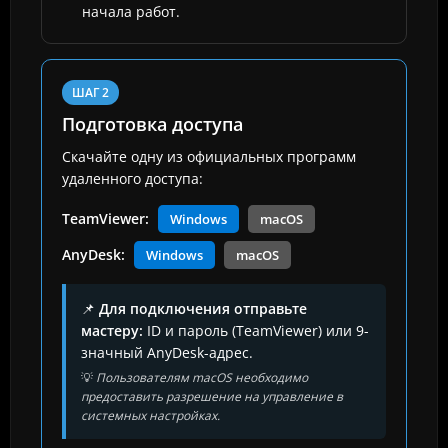
начала работ.
ШАГ 2
Подготовка доступа
Скачайте одну из официальных программ
удаленного доступа:
TeamViewer:
Windows
macOS
AnyDesk:
Windows
macOS
📌
Для подключения отправьте
мастеру:
ID и пароль (TeamViewer) или 9-
значный AnyDesk-адрес.
💡
Пользователям macOS необходимо
предоставить разрешение на управление в
системных настройках.