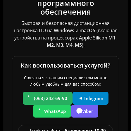
программного
обеспечения
Быстрая и безопасная дистанционная
настройка ПО на
Windows
и
macOS
(включая
устройства на процессорах
Apple Silicon M1,
M2, M3, M4, M5
).
Как воспользоваться услугой?
Связаться с нашим специалистом можно
любым удобным для вас способом:
(063) 243-69-90
Telegram
WhatsApp
Viber
График работы:
Ежедневно с 10:00