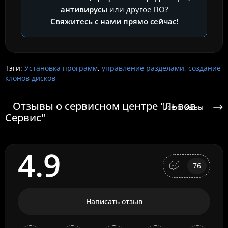
антивирусы
или другое ПО?
Свяжитесь с нами прямо сейчас!
Тэги:
Установка программ
,
управление разделами
,
создание
клонов дисков
Отзывы о сервисном центре "Львов
Все отзывы
Сервис"
4.9
76
Написать отзыв