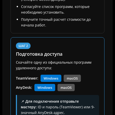
Согласуйте список программ, которые
необходимо установить.
Получите точный расчет стоимости до
начала работ.
ШАГ 2
Подготовка доступа
Скачайте одну из официальных программ
удаленного доступа:
TeamViewer:
Windows
macOS
AnyDesk:
Windows
macOS
📌
Для подключения отправьте
мастеру:
ID и пароль (TeamViewer) или 9-
значный AnyDesk-адрес.