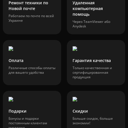
Ремонт техники по
Удаленная
Новой почте
компьютерная
помощь
Работаем по почте по всей
Украине
Через TeamViewer або
Anydesk
Оплата
Гарантия качества
Различные способы оплаты
Только качественная и
для вашего удобства
сертифицированная
продукция
Подарки
Скидки
Бонусы и подарки
Больше скидок, больше
постоянным клиентам
экономии!
магазина