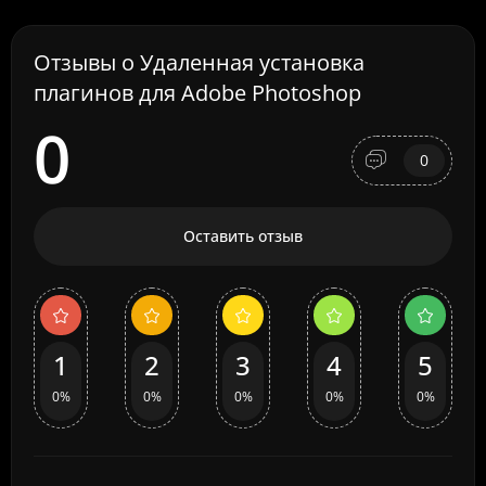
Отзывы о Удаленная установка
плагинов для Adobe Photoshop
0
0
Оставить отзыв
1
2
3
4
5
0%
0%
0%
0%
0%