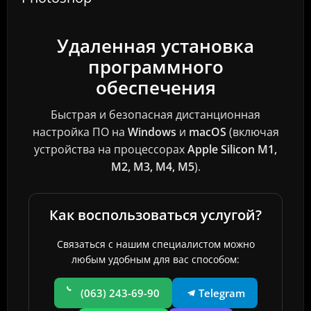
Удаленная установка
программного
обеспечения
Быстрая и безопасная дистанционная
настройка ПО на
Windows
и
macOS
(включая
устройства на процессорах
Apple Silicon M1,
M2, M3, M4, M5
).
Как воспользоваться услугой?
Связаться с нашим специалистом можно
любым удобным для вас способом:
(063) 243-69-90
Telegram