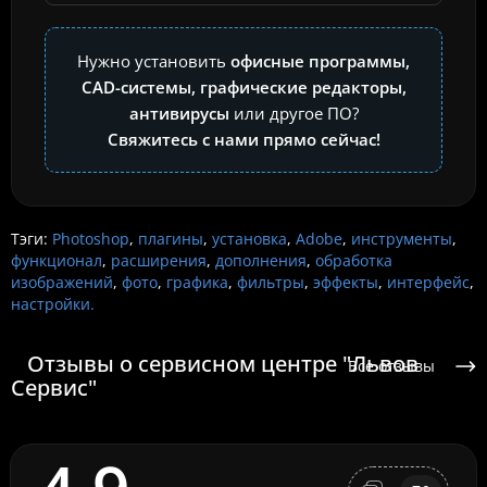
Нужно установить
офисные программы,
CAD-системы, графические редакторы,
антивирусы
или другое ПО?
Свяжитесь с нами прямо сейчас!
Тэги:
Photoshop
,
плагины
,
установка
,
Adobe
,
инструменты
,
функционал
,
расширения
,
дополнения
,
обработка
изображений
,
фото
,
графика
,
фильтры
,
эффекты
,
интерфейс
,
настройки.
Отзывы о сервисном центре "Львов
Все отзывы
Сервис"