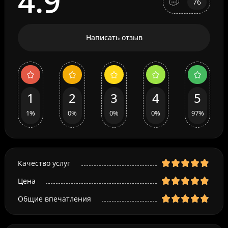
4.9
76
Написать отзыв
1
2
3
4
5
1%
0%
0%
0%
97%
Качество услуг
Цена
Общие впечатления