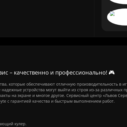
вис – качественно и профессионально! 🎮
ства, которые обеспечивают отличную производительность в иг
 надежные устройства могут выйти из строя из-за различных 
факты на экране и многое другое. Сервисный центр «Львов Серв
yte с гарантией качества и быстрым выполнением работ.
ающий кулер.