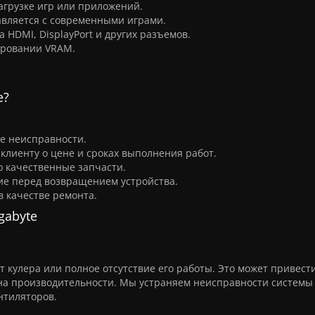
грузке игр или приложений.
авляется с современными играми.
 HDMI, DisplayPort и других разъемов.
ировании VRAM.
e?
е неисправности.
лиенту о цене и сроках выполнения работ.
о качественные запчасти.
е перед возвращением устройства.
в качестве ремонта.
gabyte
кулера или полное отсутствие его работы. Это может привести
 на производительности. Мы устраняем неисправности системы
нтиляторов.