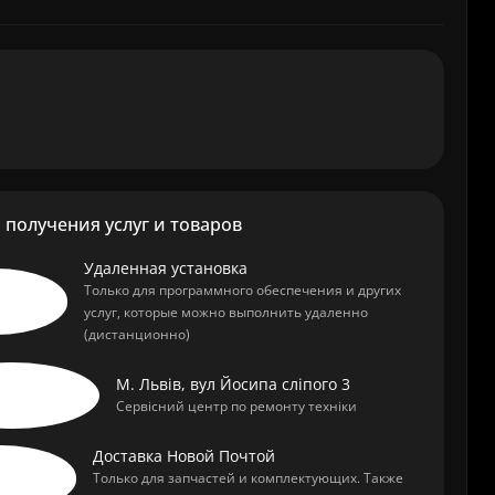
получения услуг и товаров
Удаленная установка
Только для программного обеспечения и других
услуг, которые можно выполнить удаленно
(дистанционно)
М. Львів, вул Йосипа сліпого 3
Сервісний центр по ремонту техніки
Доставка Новой Почтой
Только для запчастей и комплектующих. Также