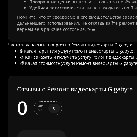
Прозрачные цены:
вы платите только за необход
Удобная логистика:
если вы не находитесь во Ль
Помните, что от своевременного вмешательства зависи
дальнейшего использования. Не откладывайте ремонт в
вернем её в рабочее состояние. 🔧💻
Часто задаваемые вопросы о Ремонт видеокарты Gigabyte
🔒 Какая гарантия услугу Ремонт видеокарты Gigabyte?
⚙️ Как заказать и получить услугу Ремонт видеокарты 
💰 Какая стоимость услуги Ремонт видеокарты Gigabyte
Отзывы о Ремонт видеокарты Gigabyte
0
0