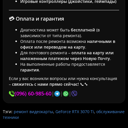
Игровые контроллеры (джойстики, геймпады)
💳 Оплата и гарантия
Диагностика может быть
бесплатной
(в
зависимости от типа ремонта).
Оплата после ремонта возможна
наличными в
офисе или переводом на карту
.
Для почтового ремонта –
оплата на карту или
наложенным платежом через Новую Почту
.
На выполненные работы предоставляется
гарантия
.
Если у вас возникли вопросы или нужна консультация
–
свяжитесь с нами прямо сейчас!
📞🔧
(096) 60-985-60
|
|
|
Тэги:
ремонт видеокарты
,
GeForce RTX 3070 Ti
,
обслуживание
техники