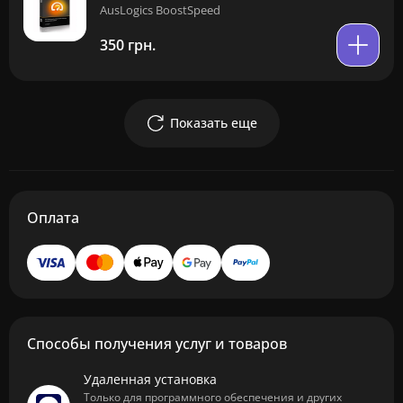
AusLogics BoostSpeed
350 грн.
Показать еще
Оплата
Способы получения услуг и товаров
Удаленная установка
Только для программного обеспечения и других