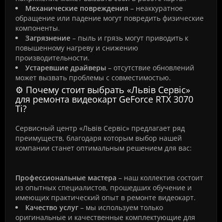
Механические повреждения
– неаккуратное
обращение или падение могут повредить физические
компоненты.
Загрязнение
– пыль и грязь могут приводить к
повышенному нагреву и снижению
производительности.
Устаревшие драйверы
– отсутствие обновлений
может вызвать проблемы с совместимостью.
⚙️ Почему стоит выбрать «Львів Сервіс»
для ремонта видеокарт GeForce RTX 3070
Ti?
Сервисный центр «Львів Сервіс» предлагает ряд
преимуществ, благодаря которым выбор нашей
компании станет оптимальным решением для вас:
Профессиональные мастера
– наш коллектив состоит
из опытных специалистов, прошедших обучение и
имеющих практический опыт в ремонте видеокарт.
Качество услуг
– мы используем только
оригинальные и качественные комплектующие для