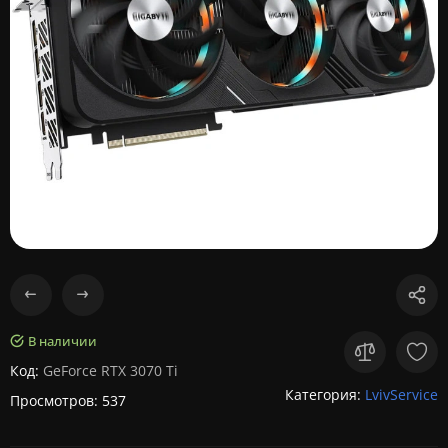
В наличии
Код:
GeForce RTX 3070 Ti
Категория:
LvivService
Просмотров: 537