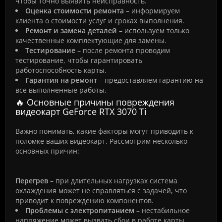
чтобы точно выявить неисправность.
Оценка стоимости ремонта
– информируем
клиента о стоимости услуг и сроках выполнения.
Ремонт и замена деталей
– используем только
качественные комплектующие для замены.
Тестирование
– после ремонта проводим
тестирование, чтобы гарантировать
работоспособность карты.
Гарантия на ремонт
– предоставляем гарантию на
все выполненные работы.
🔥 Основные причины повреждения
видеокарт GeForce RTX 3070 Ti
Важно понимать, какие факторы могут приводить к
поломке ваших видеокарт. Рассмотрим несколько
основных причин:
Перегрев
– при длительных нагрузках система
охлаждения может не справляться с задачей, что
приводит к повреждению компонентов.
Проблемы с электропитанием
– нестабильное
напряжение может вызвать сбои в работе карты.