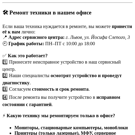
🛠 Ремонт техники в нашем офисе
Если ваша техника нуждается в ремонте, вы можете
принести
её к нам
лично:
📍
Адрес сервисного центра:
г. Львов, ул. Йосифа Слепого, 3
🕘
График работы:
ПН–ПТ с 10:00 до 18:00
✅
Как это работает?
1️⃣ Принесите неисправное устройство в наш сервисный
центр.
2️⃣ Наши специалисты
осмотрят устройство и проведут
диагностику
.
3️⃣ Согласуем
стоимость и срок ремонта
.
4️⃣ После ремонта вы получите устройство в
исправном
состоянии с гарантией
.
⚡
Какую технику мы ремонтируем только в офисе?
Мониторы, стационарные компьютеры, моноблоки
Принтеры (только лазерные), МФУ, серверное