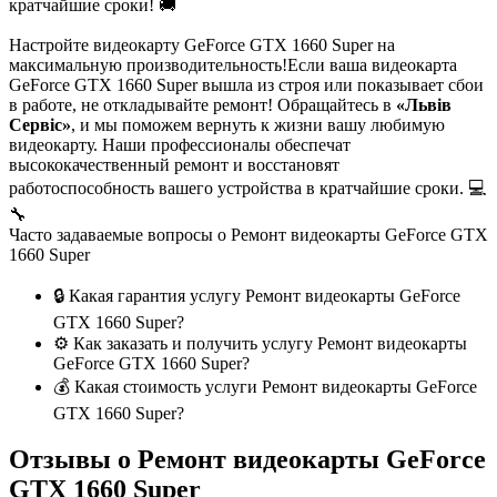
кратчайшие сроки! 🚚
Настройте видеокарту GeForce GTX 1660 Super на
максимальную производительность!Если ваша видеокарта
GeForce GTX 1660 Super вышла из строя или показывает сбои
в работе, не откладывайте ремонт! Обращайтесь в
«Львів
Сервіс»
, и мы поможем вернуть к жизни вашу любимую
видеокарту. Наши профессионалы обеспечат
высококачественный ремонт и восстановят
работоспособность вашего устройства в кратчайшие сроки. 💻
🔧
Часто задаваемые вопросы о Ремонт видеокарты GeForce GTX
1660 Super
🔒 Какая гарантия услугу Ремонт видеокарты GeForce
GTX 1660 Super?
⚙️ Как заказать и получить услугу Ремонт видеокарты
GeForce GTX 1660 Super?
💰 Какая стоимость услуги Ремонт видеокарты GeForce
GTX 1660 Super?
Отзывы о Ремонт видеокарты GeForce
GTX 1660 Super