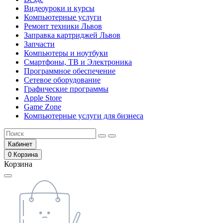
Видеоуроки и курсы
Компьютерные услуги
Ремонт техники Львов
Заправка картриджей Львов
Запчасти
Компьютеры и ноутбуки
Смартфоны, ТВ и Электроника
Программное обеспечение
Сетевое оборудование
Графические программы
Apple Store
Game Zone
Компьютерные услуги для бизнеса
Кабинет
0
Корзина
Корзина