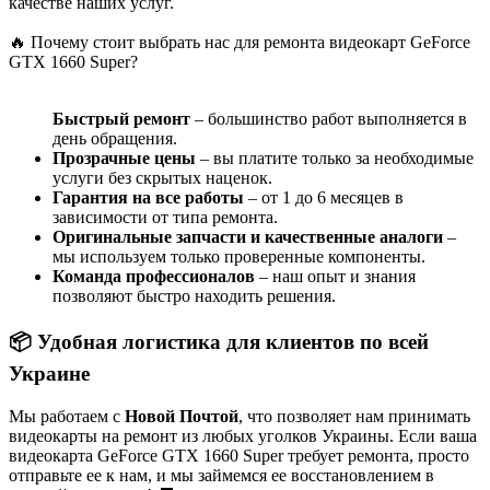
качестве наших услуг.
🔥 Почему стоит выбрать нас для ремонта видеокарт GeForce
GTX 1660 Super?
Быстрый ремонт
– большинство работ выполняется в
день обращения.
Прозрачные цены
– вы платите только за необходимые
услуги без скрытых наценок.
Гарантия на все работы
– от 1 до 6 месяцев в
зависимости от типа ремонта.
Оригинальные запчасти и качественные аналоги
–
мы используем только проверенные компоненты.
Команда профессионалов
– наш опыт и знания
позволяют быстро находить решения.
📦 Удобная логистика для клиентов по всей
Украине
Мы работаем с
Новой Почтой
, что позволяет нам принимать
видеокарты на ремонт из любых уголков Украины. Если ваша
видеокарта GeForce GTX 1660 Super требует ремонта, просто
отправьте ее к нам, и мы займемся ее восстановлением в