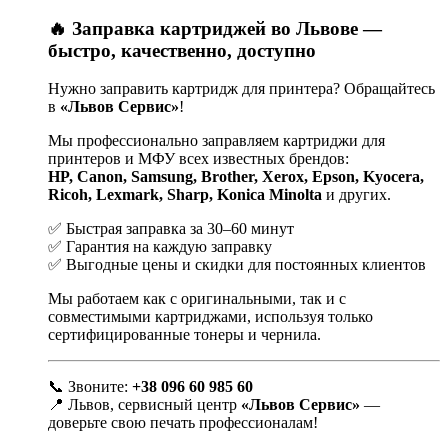
🔥 Заправка картриджей во Львове —
быстро, качественно, доступно
Нужно заправить картридж для принтера? Обращайтесь
в
«Львов Сервис»
!
Мы профессионально заправляем картриджи для
принтеров и МФУ всех известных брендов:
HP, Canon, Samsung, Brother, Xerox, Epson, Kyocera,
Ricoh, Lexmark, Sharp, Konica Minolta
и других.
✅ Быстрая заправка за 30–60 минут
✅ Гарантия на каждую заправку
✅ Выгодные цены и скидки для постоянных клиентов
Мы работаем как с оригинальными, так и с
совместимыми картриджами, используя только
сертифицированные тонеры и чернила.
📞 Звоните:
+38 096 60 985 60
📍 Львов, сервисный центр
«Львов Сервис»
—
доверьте свою печать профессионалам!