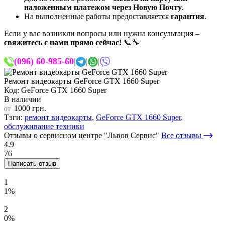
наложенным платежом через Новую Почту
.
На выполненные работы предоставляется
гарантия
.
Если у вас возникли вопросы или нужна консультация –
свяжитесь с нами прямо сейчас!
📞🔧
(096) 60-985-60
|
|
|
Ремонт видеокарты GeForce GTX 1660 Super
Код: GeForce GTX 1660 Super
В наличии
1000 грн.
от
Тэги:
ремонт видеокарты
,
GeForce GTX 1660 Super
,
обслуживание техники
Отзывы о сервисном центре "Львов Сервис"
Все отзывы
4.9
76
Написать отзыв
1
1%
2
0%