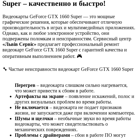
Super – качественно и быстро!
Видеокарты GeForce GTX 1660 Super — это мощные
графические решения, которые обеспечивают отличную
производительность в играх и мультимедийных приложениях.
Однако, как и любое электронное устройство, они
подвержены поломкам и неисправностям. Сервисный центр
«Львів Сервіс»
предлагает профессиональный ремонт
видеокарт GeForce GTX 1660 Super с гарантией качества и
оперативным выполнением работ. 🎮
🔧 Частые неисправности видеокарт GeForce GTX 1660 Super
Перегрев
– видеокарта слишком сильно нагревается,
что может привести к сбоям в работе.
Артефакты на экране
– появление искажений, полос и
других визуальных проблем во время работы.
Не включается
– видеокарта не подает признаков
жизни, не запускается даже при включении компьютера.
Шумы и щелчки
– необычные звуки во время работы
видеокарты, что может свидетельствовать о
механических повреждениях.
Проблемы с драйверами
– сбои в работе ПО могут