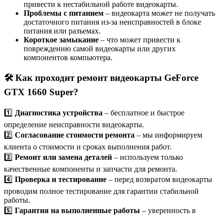
привести к нестабильной работе видеокарты.
Проблемы с питанием
– видеокарта может не получать
достаточного питания из-за неисправностей в блоке
питания или разъемах.
Короткое замыкание
– что может привести к
повреждению самой видеокарты или других
компонентов компьютера.
🛠️ Как проходит ремонт видеокарты GeForce
GTX 1660 Super?
1️⃣
Диагностика устройства
– бесплатное и быстрое
определение неисправности видеокарты.
2️⃣
Согласование стоимости ремонта
– мы информируем
клиента о стоимости и сроках выполнения работ.
3️⃣
Ремонт или замена деталей
– используем только
качественные компоненты и запчасти для ремонта.
4️⃣
Проверка и тестирование
– перед возвратом видеокарты
проводим полное тестирование для гарантии стабильной
работы.
5️⃣
Гарантия на выполненные работы
– уверенность в