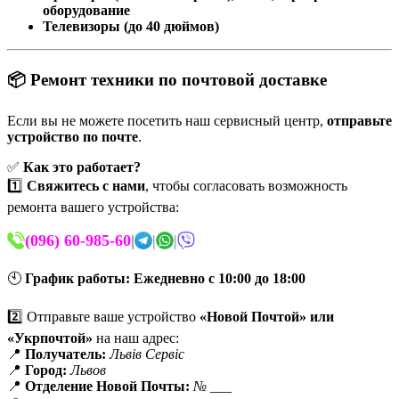
оборудование
Телевизоры (до 40 дюймов)
📦 Ремонт техники по почтовой доставке
Если вы не можете посетить наш сервисный центр,
отправьте
устройство по почте
.
✅
Как это работает?
1️⃣
Свяжитесь с нами
, чтобы согласовать возможность
ремонта вашего устройства:
(096) 60-985-60
|
|
|
🕙
График работы:
Ежедневно с 10:00 до 18:00
2️⃣ Отправьте ваше устройство
«Новой Почтой» или
«Укрпочтой»
на наш адрес:
📍
Получатель:
Львів Сервіс
📍
Город:
Львов
📍
Отделение Новой Почты:
№ ___