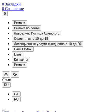
0
Закладки
0
Сравнение
0
Ремонт
Ремонт по почте
Львов, ул. Иосифа Слепого 3
Офис пн-пт с 10 до 18
Дстанционные услуги ежедневно с 10 до 20
Наш Tik-tok
Цены
Контакты
Ремонт
Язык
RU
UA
RU