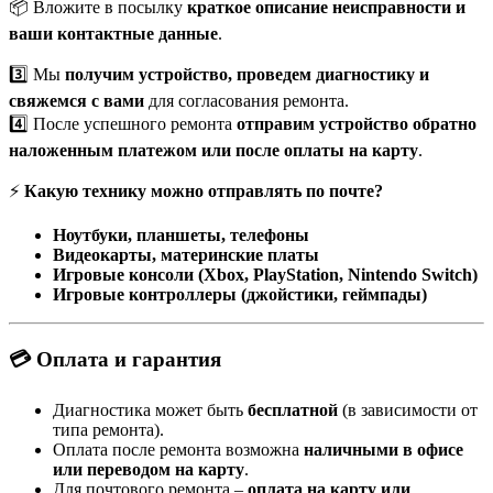
📦 Вложите в посылку
краткое описание неисправности и
ваши контактные данные
.
3️⃣ Мы
получим устройство, проведем диагностику и
свяжемся с вами
для согласования ремонта.
4️⃣ После успешного ремонта
отправим устройство обратно
наложенным платежом или после оплаты на карту
.
⚡
Какую технику можно отправлять по почте?
Ноутбуки, планшеты, телефоны
Видеокарты, материнские платы
Игровые консоли (Xbox, PlayStation, Nintendo Switch)
Игровые контроллеры (джойстики, геймпады)
💳 Оплата и гарантия
Диагностика может быть
бесплатной
(в зависимости от
типа ремонта).
Оплата после ремонта возможна
наличными в офисе
или переводом на карту
.
Для почтового ремонта –
оплата на карту или