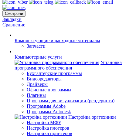
Смотрели
Закладки
Сравнение
Комплектующие и расходные материалы
Запчасти
Компьютерные услуги
Установка
программного обеспечения
Бухгалтерские программы
Видеоредакторы
Драйверы
Офисные программы
Плагины
Программ для визуализации (рендеринга)
Программы Adobe
Программы Autodesk
Настройка оргтехники
Настройка МФУ
Настройка плотеров
Настройка принтеров