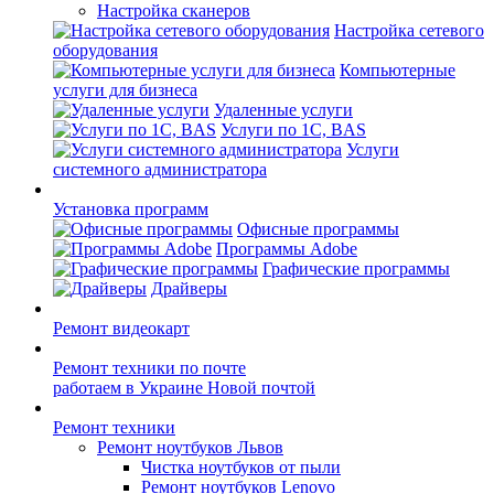
Настройка сканеров
Настройка сетевого
оборудования
Компьютерные
услуги для бизнеса
Удаленные услуги
Услуги по 1С, BAS
Услуги
системного администратора
Установка программ
Офисные программы
Программы Adobe
Графические программы
Драйверы
Ремонт видеокарт
Ремонт техники по почте
работаем в Украине Новой почтой
Ремонт техники
Ремонт ноутбуков Львов
Чистка ноутбуков от пыли
Ремонт ноутбуков Lenovo