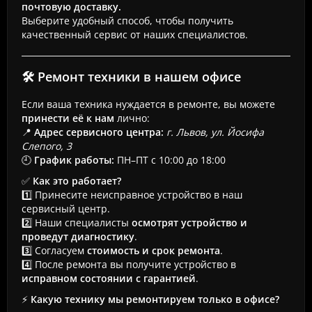
почтовую доставку.
Выберите удобный способ, чтобы получить
качественный сервис от наших специалистов.
🛠 Ремонт техники в нашем офисе
Если ваша техника нуждается в ремонте, вы можете
принести её к нам
лично:
📍
Адрес сервисного центра:
г. Львов, ул. Йосифа
Слепого, 3
🕘
График работы:
ПН–ПТ с 10:00 до 18:00
✅
Как это работает?
1️⃣ Принесите неисправное устройство в наш
сервисный центр.
2️⃣ Наши специалисты
осмотрят устройство и
проведут диагностику
.
3️⃣ Согласуем
стоимость и срок ремонта
.
4️⃣ После ремонта вы получите устройство в
исправном состоянии с гарантией
.
⚡
Какую технику мы ремонтируем только в офисе?