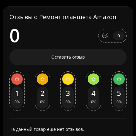
Отзывы о Ремонт планшета Amazon
0
0
Оставить отзыв
1
2
3
4
5
0%
0%
0%
0%
0%
На данный товар ещё нет отзывов.