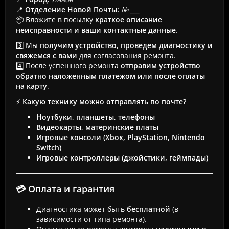
📍
Отделение Новой Почты:
№ ___
📦 Вложите в посылку
краткое описание
неисправности и ваши контактные данные
.
3️⃣ Мы
получим устройство, проведем диагностику и
свяжемся с вами
для согласования ремонта.
4️⃣ После успешного ремонта
отправим устройство
обратно наложенным платежом или после оплаты
на карту
.
⚡
Какую технику можно отправлять по почте?
Ноутбуки, планшеты, телефоны
Видеокарты, материнские платы
Игровые консоли (Xbox, PlayStation, Nintendo
Switch)
Игровые контроллеры (джойстики, геймпады)
💳 Оплата и гарантия
Диагностика может быть
бесплатной
(в
зависимости от типа ремонта).