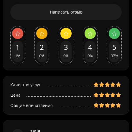
Написать отзыв
1
2
3
4
5
1%
0%
0%
0%
97%
Качество услуг
Цена
Общие впечатления
Юлія