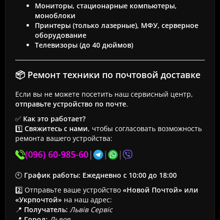
Мониторы, стационарные компьютеры,
моноблоки
Принтеры (только лазерные), МФУ, серверное
оборудование
Телевизоры (до 40 дюймов)
📦 Ремонт техники по почтовой доставке
Если вы не можете посетить наш сервисный центр,
отправьте устройство по почте
.
✅
Как это работает?
1️⃣
Свяжитесь с нами
, чтобы согласовать возможность
ремонта вашего устройства:
(096) 60-985-60
|
|
|
🕙
График работы:
Ежедневно с 10:00 до 18:00
2️⃣ Отправьте ваше устройство
«Новой Почтой» или
«Укрпочтой»
на наш адрес:
📍
Получатель:
Львів Сервіс
📍
Город:
Львов