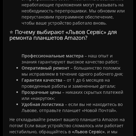
неработающие приложения могут указывать на
необходимость перепрошивки. Мы обновим или
переустановим программное обеспечение,
чтобы ваше устройство работало вновь.
⭐ Почему выбирают «Львов Сервіс» для
ремонта планшетов Amazon?
Профессиональные мастера
– наш опыт и
знания гарантируют высокое качество работ;
Оперативный ремонт
– большинство поломок
мы исправляем в течение одного рабочего дня;
Гарантия качества
– от 1 до 6 месяцев на
проведенные работы и замененные детали;
Прозрачные цены
– никаких скрытых платежей
или «накруток»;
Удобная логистика
– если вы не находитесь во
Львове, отправьте планшет «Новой Почтой».
Не откладывайте ремонт вашего планшета Amazon на
потом! Если ваше устройство сломалось или работает
нестабильно, обращайтесь в
«Львов Сервіс»
, и мы