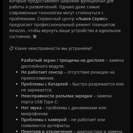
которые предоставляют широкий функционал для
работы и развлечений. Однако даже самые
современные технологии могут столкнуться с
проблемами. Сервисный центр
«Львов Сервіс»
предлагает профессиональный ремонт планшетов
Amazon, чтобы вернуть ваше устройство в идеальное
состояние. 🛠️
📋 Какие неисправности мы устраняем?
Разбитый экран / трещины на дисплее
– замена
дисплейного модуля;
Не работает сенсор
– отсутствие реакции на
прикосновения;
Проблемы с батареей
– быстро разряжается или
не заряжается;
Неисправности разъема зарядки
– замена
порта USB Type-C;
Нет звука
– проблемы с динамиками или
микрофоном;
Проблемы с камерой
– не работает или
появляются артефакты;
Перегрев и отключение
– диагностика и замена