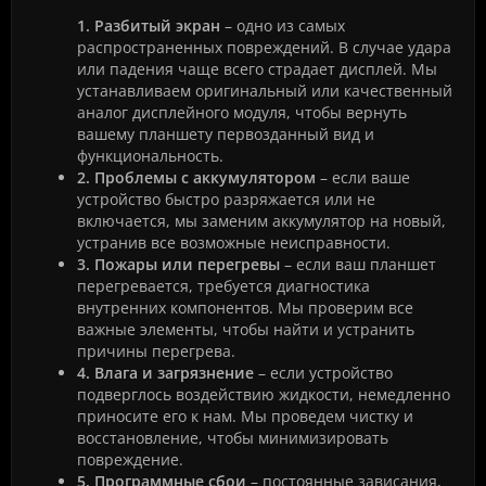
1. Разбитый экран
– одно из самых
распространенных повреждений. В случае удара
или падения чаще всего страдает дисплей. Мы
устанавливаем оригинальный или качественный
аналог дисплейного модуля, чтобы вернуть
вашему планшету первозданный вид и
функциональность.
2. Проблемы с аккумулятором
– если ваше
устройство быстро разряжается или не
включается, мы заменим аккумулятор на новый,
устранив все возможные неисправности.
3. Пожары или перегревы
– если ваш планшет
перегревается, требуется диагностика
внутренних компонентов. Мы проверим все
важные элементы, чтобы найти и устранить
причины перегрева.
4. Влага и загрязнение
– если устройство
подверглось воздействию жидкости, немедленно
приносите его к нам. Мы проведем чистку и
восстановление, чтобы минимизировать
повреждение.
5. Программные сбои
– постоянные зависания,