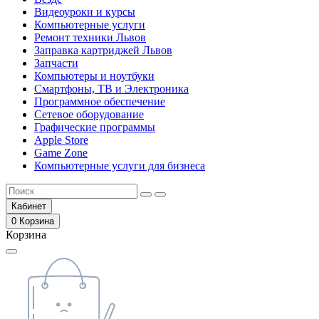
Видеоуроки и курсы
Компьютерные услуги
Ремонт техники Львов
Заправка картриджей Львов
Запчасти
Компьютеры и ноутбуки
Смартфоны, ТВ и Электроника
Программное обеспечение
Сетевое оборудование
Графические программы
Apple Store
Game Zone
Компьютерные услуги для бизнеса
Кабинет
0
Корзина
Корзина