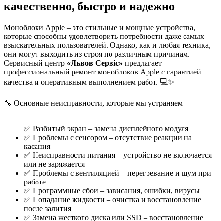
качественно, быстро и надежно
Моноблоки Apple – это стильные и мощные устройства,
которые способны удовлетворить потребности даже самых
взыскательных пользователей. Однако, как и любая техника,
они могут выходить из строя по различным причинам.
Сервисный центр
«Львов Сервіс»
предлагает
профессиональный ремонт моноблоков Apple с гарантией
качества и оперативным выполнением работ. 💻✨
🔧 Основные неисправности, которые мы устраняем
✅ Разбитый экран – замена дисплейного модуля
✅ Проблемы с сенсором – отсутствие реакции на
касания
✅ Неисправности питания – устройство не включается
или не заряжается
✅ Проблемы с вентиляцией – перегревание и шум при
работе
✅ Программные сбои – зависания, ошибки, вирусы
✅ Попадание жидкости – очистка и восстановление
после залития
✅ Замена жесткого диска или SSD – восстановление