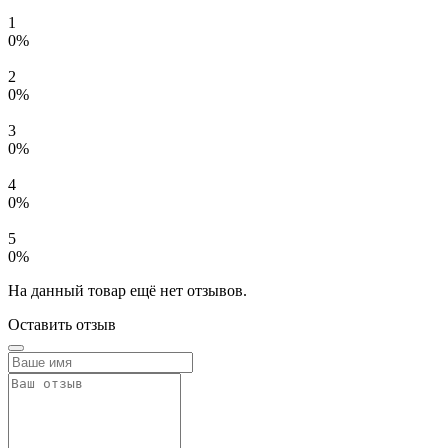
1
0%
2
0%
3
0%
4
0%
5
0%
На данный товар ещё нет отзывов.
Оставить отзыв