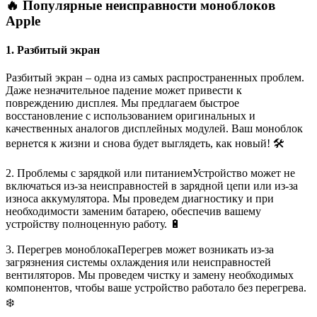
🔥 Популярные неисправности моноблоков
Apple
1. Разбитый экран
Разбитый экран – одна из самых распространенных проблем.
Даже незначительное падение может привести к
повреждению дисплея. Мы предлагаем быстрое
восстановление с использованием оригинальных и
качественных аналогов дисплейных модулей. Ваш моноблок
вернется к жизни и снова будет выглядеть, как новый! 🛠️
2. Проблемы с зарядкой или питаниемУстройство может не
включаться из-за неисправностей в зарядной цепи или из-за
износа аккумулятора. Мы проведем диагностику и при
необходимости заменим батарею, обеспечив вашему
устройству полноценную работу. 🔋
3. Перегрев моноблокаПерегрев может возникать из-за
загрязнения системы охлаждения или неисправностей
вентиляторов. Мы проведем чистку и замену необходимых
компонентов, чтобы ваше устройство работало без перегрева.
❄️