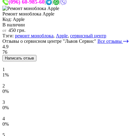
(096) 60-985-60
|
|
|
Ремонт моноблока Apple
Код: Apple
В наличии
450 грн.
от
Тэги:
ремонт моноблока
,
Apple
,
сервисный центр
Отзывы о сервисном центре "Львов Сервис"
Все отзывы
4.9
76
Написать отзыв
1
1%
2
0%
3
0%
4
0%
5