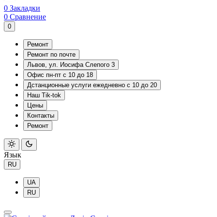
0
Закладки
0
Сравнение
0
Ремонт
Ремонт по почте
Львов, ул. Иосифа Слепого 3
Офис пн-пт с 10 до 18
Дстанционные услуги ежедневно с 10 до 20
Наш Tik-tok
Цены
Контакты
Ремонт
Язык
RU
UA
RU