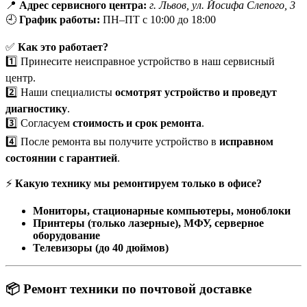
📍
Адрес сервисного центра:
г. Львов, ул. Йосифа Слепого, 3
🕘
График работы:
ПН–ПТ с 10:00 до 18:00
✅
Как это работает?
1️⃣ Принесите неисправное устройство в наш сервисный
центр.
2️⃣ Наши специалисты
осмотрят устройство и проведут
диагностику
.
3️⃣ Согласуем
стоимость и срок ремонта
.
4️⃣ После ремонта вы получите устройство в
исправном
состоянии с гарантией
.
⚡
Какую технику мы ремонтируем только в офисе?
Мониторы, стационарные компьютеры, моноблоки
Принтеры (только лазерные), МФУ, серверное
оборудование
Телевизоры (до 40 дюймов)
📦 Ремонт техники по почтовой доставке