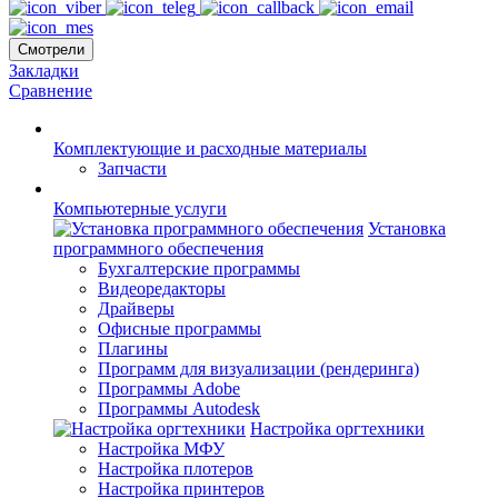
Смотрели
Закладки
Сравнение
Комплектующие и расходные материалы
Запчасти
Компьютерные услуги
Установка
программного обеспечения
Бухгалтерские программы
Видеоредакторы
Драйверы
Офисные программы
Плагины
Программ для визуализации (рендеринга)
Программы Adobe
Программы Autodesk
Настройка оргтехники
Настройка МФУ
Настройка плотеров
Настройка принтеров