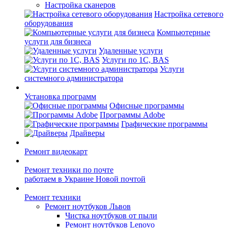
Настройка сканеров
Настройка сетевого
оборудования
Компьютерные
услуги для бизнеса
Удаленные услуги
Услуги по 1С, BAS
Услуги
системного администратора
Установка программ
Офисные программы
Программы Adobe
Графические программы
Драйверы
Ремонт видеокарт
Ремонт техники по почте
работаем в Украине Новой почтой
Ремонт техники
Ремонт ноутбуков Львов
Чистка ноутбуков от пыли
Ремонт ноутбуков Lenovo