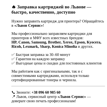
🔥 Заправка картриджей во Львове —
быстро, качественно, доступно
Нужно заправить картридж для принтера? Обращайтесь
в
«Львов Сервис»
!
Мы профессионально заправляем картриджи для
принтеров и МФУ всех известных брендов:
HP, Canon, Samsung, Brother, Xerox, Epson, Kyocera,
Ricoh, Lexmark, Sharp, Konica Minolta
и других.
✅ Быстрая заправка за 30–60 минут
✅ Гарантия на каждую заправку
✅ Выгодные цены и скидки для постоянных клиентов
Мы работаем как с оригинальными, так и с
совместимыми картриджами, используя только
сертифицированные тонеры и чернила.
📞 Звоните:
+38 096 60 985 60
📍 Львов, сервисный центр
«Львов Сервис»
—
доверьте свою печать профессионалам!