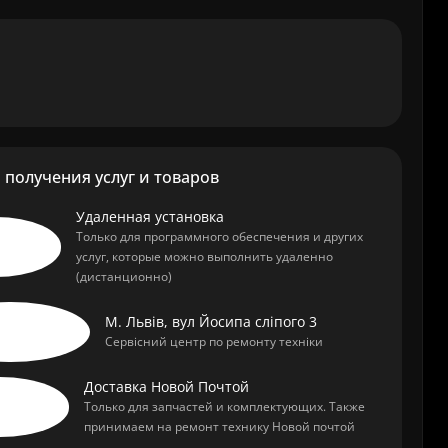
получения услуг и товаров
Удаленная установка
Только для программного обеспечения и других
услуг, которые можно выполнить удаленно
(дистанционно)
М. Львів, вул Йосипа сліпого 3
Сервісний центр по ремонту техніки
Доставка Новой Почтой
Только для запчастей и комплектующих. Также
принимаем на ремонт технику Новой почтой