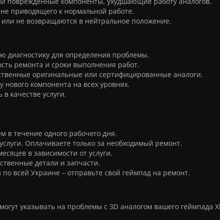
и поврежденные компоненты, ухудшающие работу аналогов.
 не приводящего к нормальной работе.
 или не возвращаются в нейтральное положение.
ную диагностику для определения проблемы.
ость ремонта и сроки выполнения работ.
чественные оригинальные или сертифицированные аналоги.
у нового компонента на всех уровнях.
 в качестве услуги.
 в течение одного рабочего дня.
услуги. Оплачиваете только за необходимый ремонт.
месяцев в зависимости от услуги.
ственные детали и запчасти.
по всей Украине – отправьте свой геймпад на ремонт.
гут указывать на проблемы с 3D аналогом вашего геймпада Xbo