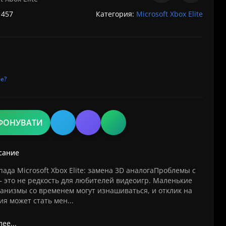
 457
Категория:
Microsoft Xbox Elite
е?
ФОНУВАТИ
сание
ада Microsoft Xbox Elite: замена 3D аналогаПроблемы с
 это не редкость для любителей видеоигр. Маленькие
ханизмы со временем могут изнашиваться, и отклик на
я может стать мен...
ее...