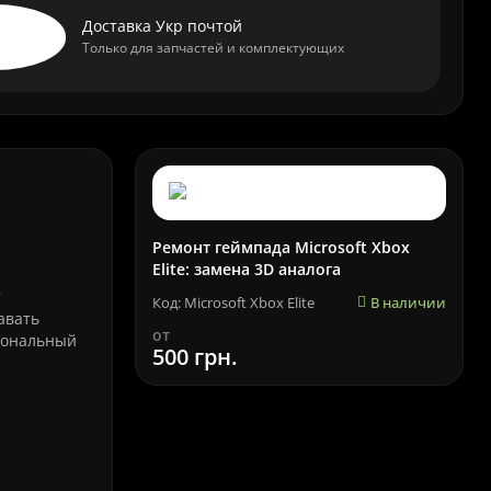
Доставка Укр почтой
Только для запчастей и комплектующих
Ремонт геймпада Microsoft Xbox
Elite: замена 3D аналога
т
Код: Microsoft Xbox Elite
В наличии
авать
от
иональный
500 грн.