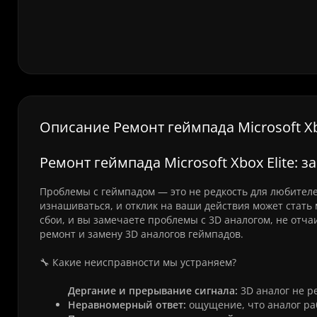
Описание Ремонт геймпада Microsoft Xbo
Ремонт геймпада Microsoft Xbox Elite: 
Проблемы с геймпадом — это не редкость для любител
изнашиваться, и отклик на ваши действия может стать 
сбои, и вы замечаете проблемы с 3D аналогом, не отч
ремонт и замену 3D аналогов геймпадов.
🔧 Какие неисправности мы устраняем?
Дергание и прерывание сигнала:
3D аналог не р
Неравномерный ответ:
ощущение, что аналог раб