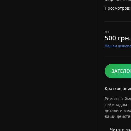
Просмотров:
от
500 грн.
Нашли дешевл
ЗАТЕЛЕ
Краткое опи
Ремонт геймп
геймпадом —
детали и ме
ваши действи
Читать дал