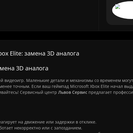
x Elite: замена 3D аналога
замена 3D аналога
ей видеоигр. Маленькие детали и механизмы со временем могу
менее точным. Если ваш геймпад Microsoft Xbox Elite начал выд
аивайтесь! Сервисный центр
Львов Сервис
предлагает професс
еагирует на движение или задержки в отклике.
отает некорректно или с запозданием.