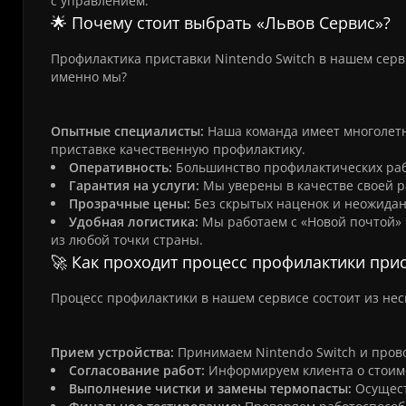
с управлением.
🌟 Почему стоит выбрать «Львов Сервис»?
Профилактика приставки Nintendo Switch в нашем сер
именно мы?
Опытные специалисты:
Наша команда имеет многолетни
приставке качественную профилактику.
Оперативность:
Большинство профилактических раб
Гарантия на услуги:
Мы уверены в качестве своей р
Прозрачные цены:
Без скрытых наценок и неожиданн
Удобная логистика:
Мы работаем с «Новой почтой» 
из любой точки страны.
🚀 Как проходит процесс профилактики прис
Процесс профилактики в нашем сервисе состоит из нес
Прием устройства:
Принимаем Nintendo Switch и пров
Согласование работ:
Информируем клиента о стоимо
Выполнение чистки и замены термопасты:
Осущест