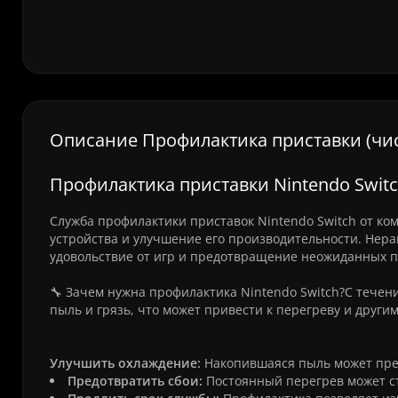
Описание Профилактика приставки (чис
Профилактика приставки Nintendo Switc
Служба профилактики приставок Nintendo Switch от к
устройства и улучшение его производительности. Нера
удовольствие от игр и предотвращение неожиданных п
🔧 Зачем нужна профилактика Nintendo Switch?С тече
пыль и грязь, что может привести к перегреву и друг
Улучшить охлаждение:
Накопившаяся пыль может преп
Предотвратить сбои:
Постоянный перегрев может ст