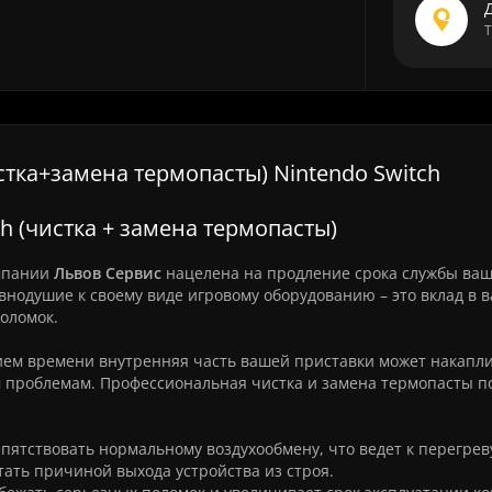
Т
тка+замена термопасты) Nintendo Switch
h (чистка + замена термопасты)
омпании
Львов Сервис
нацелена на продление срока службы ваш
внодушие к своему виде игровому оборудованию – это вклад в 
оломок.
нием времени внутренняя часть вашей приставки может накапл
им проблемам. Профессиональная чистка и замена термопасты п
ятствовать нормальному воздухообмену, что ведет к перегрев
ать причиной выхода устройства из строя.