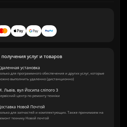
получения услуг и товаров
Удаленная установка
олько для программного обеспечения и других услуг, которые
ожно выполнить удаленно (дистанционно)
. Львів, вул Йосипа сліпого 3
ервісний центр по ремонту техніки
Доставка Новой Почтой
олько для запчастей и комплектующих. Также принимаем на
емонт технику Новой почтой