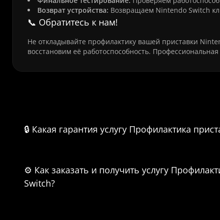
Финальное тестирование:
Проверяем работоспособн
Возврат устройства:
Возвращаем Nintendo Switch кл
📞 Обратитесь к нам!
Не откладывайте профилактику вашей приставки Ninten
восстановим её работоспособность. Профессиональная 
Часто задаваемые вопросы о 
термопас
🔒 Какая гарантия услугу Профилактика прист
⚙️ Как заказать и получить услугу Профилак
Switch?