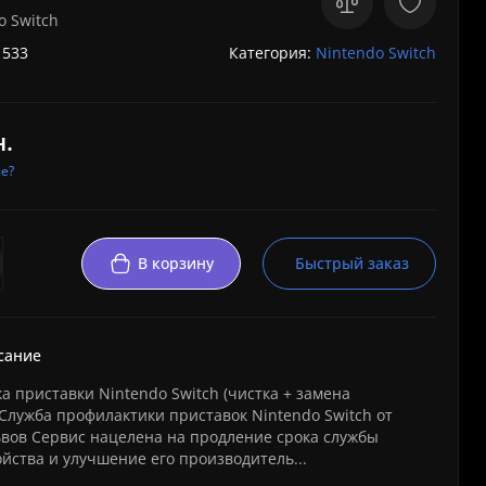
o Switch
 533
Категория:
Nintendo Switch
н.
е?
В корзину
Быстрый заказ
сание
 приставки Nintendo Switch (чистка + замена
Служба профилактики приставок Nintendo Switch от
вов Сервис нацелена на продление срока службы
йства и улучшение его производитель...