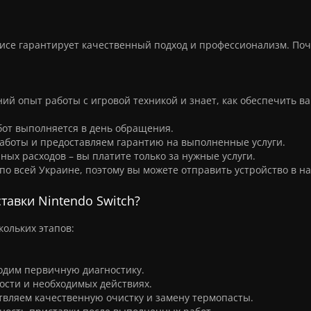
висе гарантирует качественный подход и профессионализм. По
й опыт работы с игровой техникой и знает, как обеспечить в
от выполняется в день обращения.
аботы и предоставляем гарантию на выполненные услуги.
ых расходов – вы платите только за нужные услуги.
по всей Украине, поэтому вы можете отправить устройство в н
тавки Nintendo Switch?
кольких этапов:
одим первичную диагностику.
сти и необходимых действиях.
вляем качественную очистку и замену термопасты.