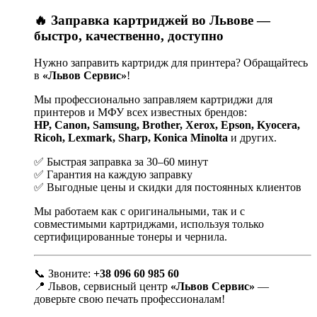
🔥 Заправка картриджей во Львове —
быстро, качественно, доступно
Нужно заправить картридж для принтера? Обращайтесь
в
«Львов Сервис»
!
Мы профессионально заправляем картриджи для
принтеров и МФУ всех известных брендов:
HP, Canon, Samsung, Brother, Xerox, Epson, Kyocera,
Ricoh, Lexmark, Sharp, Konica Minolta
и других.
✅ Быстрая заправка за 30–60 минут
✅ Гарантия на каждую заправку
✅ Выгодные цены и скидки для постоянных клиентов
Мы работаем как с оригинальными, так и с
совместимыми картриджами, используя только
сертифицированные тонеры и чернила.
📞 Звоните:
+38 096 60 985 60
📍 Львов, сервисный центр
«Львов Сервис»
—
доверьте свою печать профессионалам!