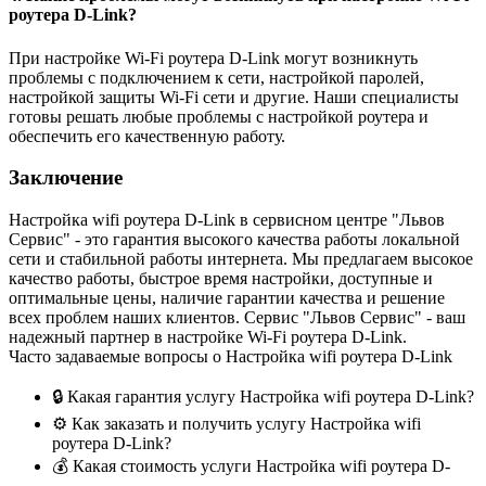
роутера D-Link?
При настройке Wi-Fi роутера D-Link могут возникнуть
проблемы с подключением к сети, настройкой паролей,
настройкой защиты Wi-Fi сети и другие. Наши специалисты
готовы решать любые проблемы с настройкой роутера и
обеспечить его качественную работу.
Заключение
Настройка wifi роутера D-Link в сервисном центре "Львов
Сервис" - это гарантия высокого качества работы локальной
сети и стабильной работы интернета. Мы предлагаем высокое
качество работы, быстрое время настройки, доступные и
оптимальные цены, наличие гарантии качества и решение
всех проблем наших клиентов. Сервис "Львов Сервис" - ваш
надежный партнер в настройке Wi-Fi роутера D-Link.
Часто задаваемые вопросы о Настройка wifi роутера D-Link
🔒 Какая гарантия услугу Настройка wifi роутера D-Link?
⚙️ Как заказать и получить услугу Настройка wifi
роутера D-Link?
💰 Какая стоимость услуги Настройка wifi роутера D-