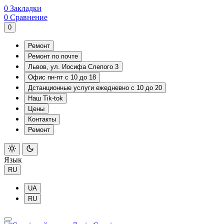
0
Закладки
0
Сравнение
0
Ремонт
Ремонт по почте
Львов, ул. Иосифа Слепого 3
Офис пн-пт с 10 до 18
Дстанционные услуги ежедневно с 10 до 20
Наш Tik-tok
Цены
Контакты
Ремонт
Язык
RU
UA
RU