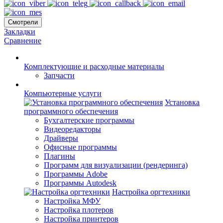
Смотрели
Закладки
Сравнение
Комплектующие и расходные материалы
Запчасти
Компьютерные услуги
Установка
программного обеспечения
Бухгалтерские программы
Видеоредакторы
Драйверы
Офисные программы
Плагины
Программ для визуализации (рендеринга)
Программы Adobe
Программы Autodesk
Настройка оргтехники
Настройка МФУ
Настройка плотеров
Настройка принтеров