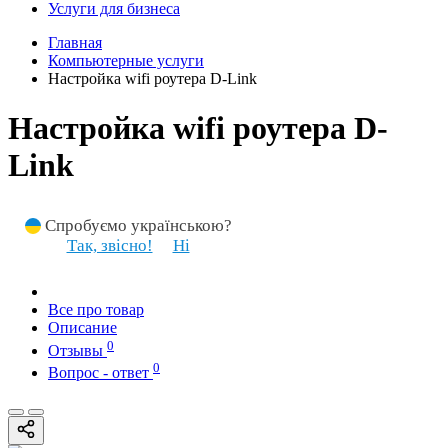
Услуги для бизнеса
Главная
Компьютерные услуги
Настройка wifi роутера D-Link
Настройка wifi роутера D-
Link
Спробуємо українською?
Так, звісно!
Ні
Все про товар
Описание
0
Отзывы
0
Вопрос - ответ