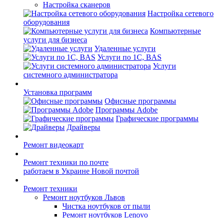
Настройка сканеров
Настройка сетевого
оборудования
Компьютерные
услуги для бизнеса
Удаленные услуги
Услуги по 1С, BAS
Услуги
системного администратора
Установка программ
Офисные программы
Программы Adobe
Графические программы
Драйверы
Ремонт видеокарт
Ремонт техники по почте
работаем в Украине Новой почтой
Ремонт техники
Ремонт ноутбуков Львов
Чистка ноутбуков от пыли
Ремонт ноутбуков Lenovo