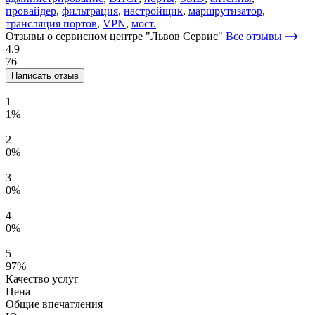
провайдер
,
фильтрация
,
настройщик
,
маршрутизатор
,
трансляция портов
,
VPN
,
мост.
Отзывы о сервисном центре "Львов Сервис"
Все отзывы
4.9
76
Написать отзыв
1
1%
2
0%
3
0%
4
0%
5
97%
Качество услуг
Цена
Общие впечатления