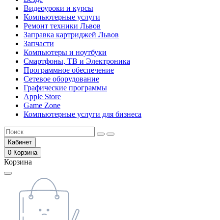
Видеоуроки и курсы
Компьютерные услуги
Ремонт техники Львов
Заправка картриджей Львов
Запчасти
Компьютеры и ноутбуки
Смартфоны, ТВ и Электроника
Программное обеспечение
Сетевое оборудование
Графические программы
Apple Store
Game Zone
Компьютерные услуги для бизнеса
Кабинет
0
Корзина
Корзина