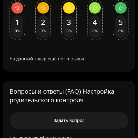
1
2
3
4
5
0%
0%
0%
0%
0%
На данный товар ещё нет отзывов.
Вопросы и ответы (FAQ) Настройка
родительского контроля
Задать вопрос
Нет вопросов об этом товаре.