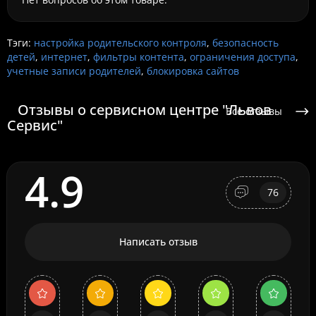
Тэги:
настройка родительского контроля
,
безопасность
детей
,
интернет
,
фильтры контента
,
ограничения доступа
,
учетные записи родителей
,
блокировка сайтов
Отзывы о сервисном центре "Львов
Все отзывы
Сервис"
4.9
76
Написать отзыв