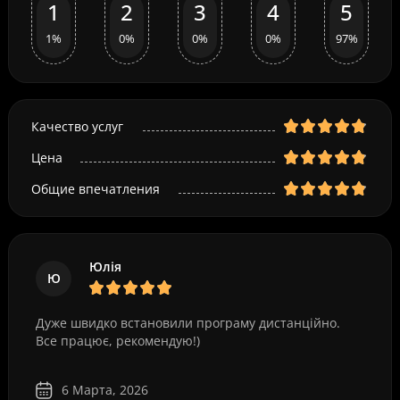
1
2
3
4
5
1%
0%
0%
0%
97%
Качество услуг
Цена
Общие впечатления
Юлія
Ю
Дуже швидко встановили програму дистанційно.
Все працює, рекомендую!)
6 Марта, 2026