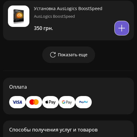
Установка AusLogics BoostSpeed
AusLogics BoostSpeed
350 грн.
Показать еще
Оплата
Способы получения услуг и товаров