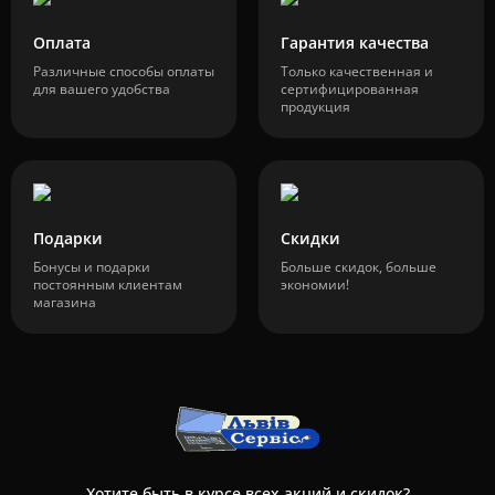
Оплата
Гарантия качества
Различные способы оплаты
Только качественная и
для вашего удобства
сертифицированная
продукция
Подарки
Скидки
Бонусы и подарки
Больше скидок, больше
постоянным клиентам
экономии!
магазина
Хотите быть в курсе всех акций и скидок?