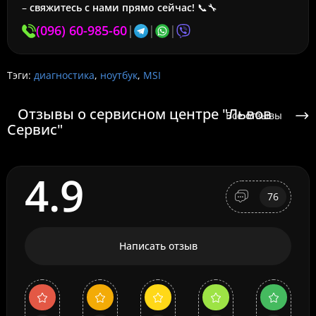
–
свяжитесь с нами прямо сейчас!
📞🔧
(096) 60-985-60
|
|
|
Тэги:
диагностика
,
ноутбук
,
MSI
Отзывы о сервисном центре "Львов
Все отзывы
Сервис"
4.9
76
Написать отзыв