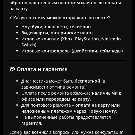
обратно наложенным платежом или после оплаты
на карту
.
⚡
Какую технику можно отправлять по почте?
Ноутбуки, планшеты, телефоны
Видеокарты, материнские платы
Игровые консоли (Xbox, PlayStation, Nintendo
Switch)
Игровые контроллеры (джойстики, геймпады)
💳 Оплата и гарантия
Диагностика может быть
бесплатной
(в
зависимости от типа ремонта).
Оплата после ремонта возможна
наличными в
офисе или переводом на карту
.
Для почтового ремонта –
оплата на карту или
наложенным платежом через Новую Почту
.
На выполненные работы предоставляется
гарантия
.
Если у вас возникли вопросы или нужна консультация