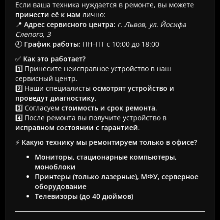
Если ваша техника нуждается в ремонте, вы можете
принести её к нам
лично:
📍
Адрес сервисного центра:
г. Львов, ул. Йосифа
Слепого, 3
🕘
График работы:
ПН–ПТ с 10:00 до 18:00
✅
Как это работает?
1️⃣ Принесите неисправное устройство в наш
сервисный центр.
2️⃣ Наши специалисты
осмотрят устройство и
проведут диагностику
.
3️⃣ Согласуем
стоимость и срок ремонта
.
4️⃣ После ремонта вы получите устройство в
исправном состоянии с гарантией
.
⚡
Какую технику мы ремонтируем только в офисе?
Мониторы, стационарные компьютеры,
моноблоки
Принтеры (только лазерные), МФУ, серверное
оборудование
Телевизоры (до 40 дюймов)