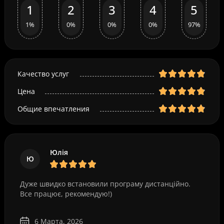
1
2
3
4
5
1%
0%
0%
0%
97%
Качество услуг
Цена
Общие впечатления
Юлія
Ю
Дуже швидко встановили програму дистанційно.
Все працює, рекомендую!)
6 Марта, 2026