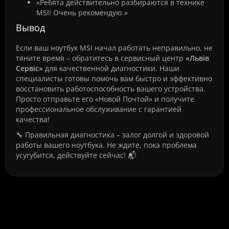
«Ребята действительно разбираются в технике
MSI! Очень рекомендую.»
Вывод
Если ваш ноутбук MSI начал работать неправильно, не
тяните время – обратитесь в сервисный центр
«Львів
Сервіс»
для качественной диагностики. Наши
специалисты готовы помочь вам быстро и эффективно
восстановить работоспособность вашего устройства.
Просто отправьте его «Новой Почтой» и получите
профессиональное обслуживание с гарантией
качества!
🔧 Правильная диагностика – залог долгой и здоровой
работы вашего ноутбука. Не ждите, пока проблема
усугубится, действуйте сейчас! 📬
Часто задаваемые вопросы о
Диагностика ноутбука Msi