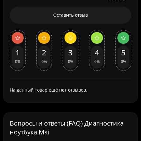
Оставить отзыв
1
2
3
4
5
0%
0%
0%
0%
0%
На данный товар ещё нет отзывов.
Вопросы и ответы (FAQ) Диагностика
ноутбука Msi