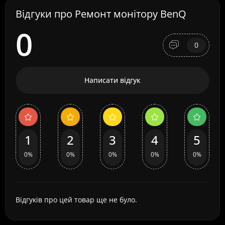
Відгуки про Ремонт монітору BenQ
0
0
Написати відгук
1
2
3
4
5
0%
0%
0%
0%
0%
Відгуків про цей товар ще не було.