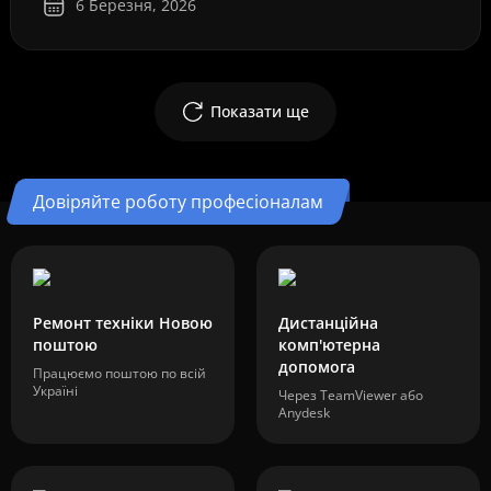
6 Березня, 2026
Показати ще
Довіряйте роботу професіоналам
Ремонт техніки Новою
Дистанційна
поштою
комп'ютерна
допомога
Працюємо поштою по всій
Україні
Через TeamViewer або
Anydesk