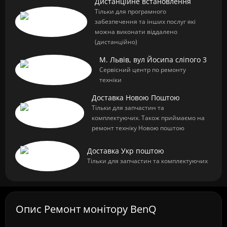
Дистанційне встановлення
Тільки для програмного
забезпечення та інших послуг які
можна виконати віддалено
(дистанційно)
М. Львів, вул Йосипа сліпого 3
Сервісний центр по ремонту
техніки
Доставка Новою Поштою
Тільки для запчастин та
комплектуючих. Також приймаємо на
ремонт техніку Новою поштою
Доставка Укр поштою
Тільки для запчастин та комплектуючих
Опис Ремонт монітору BenQ