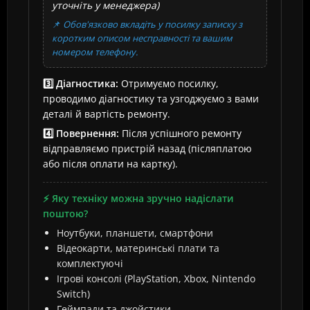
уточніть у менеджера)
📌
Обов'язково вкладіть у посилку записку з
коротким описом несправності та вашим
номером телефону.
3️⃣ Діагностика:
Отримуємо посилку,
проводимо діагностику та узгоджуємо з вами
деталі й вартість ремонту.
4️⃣ Повернення:
Після успішного ремонту
відправляємо пристрій назад (післяплатою
або після оплати на картку).
⚡ Яку техніку можна зручно надіслати
поштою?
Ноутбуки, планшети, смартфони
Відеокарти, материнські плати та
комплектуючі
Ігрові консолі (PlayStation, Xbox, Nintendo
Switch)
Геймпади та джойстики