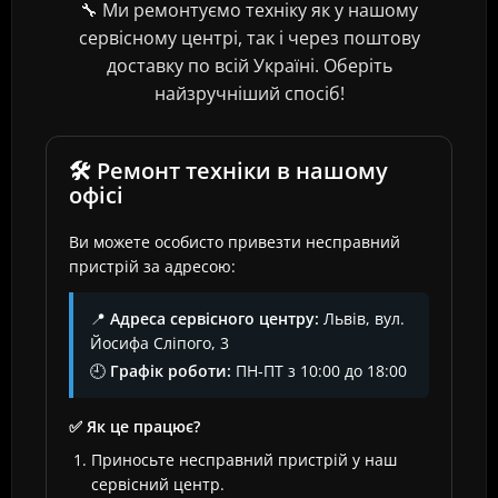
🔧 Ми ремонтуємо техніку як у нашому
сервісному центрі, так і через поштову
доставку по всій Україні. Оберіть
найзручніший спосіб!
🛠️ Ремонт техніки в нашому
офісі
Ви можете особисто привезти несправний
пристрій за адресою:
📍
Адреса сервісного центру:
Львів, вул.
Йосифа Сліпого, 3
🕘
Графік роботи:
ПН-ПТ з 10:00 до 18:00
✅ Як це працює?
Приносьте несправний пристрій у наш
сервісний центр.