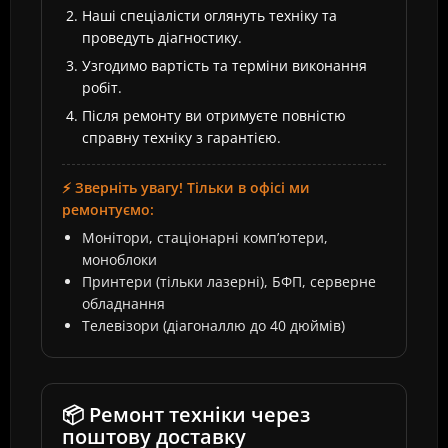
Наші спеціалісти оглянуть техніку та
проведуть діагностику.
Узгодимо вартість та терміни виконання
робіт.
Після ремонту ви отримуєте повністю
справну техніку з гарантією.
⚡ Зверніть увагу! Тільки в офісі ми
ремонтуємо:
Монітори, стаціонарні комп’ютери,
моноблоки
Принтери (тільки лазерні), БФП, серверне
обладнання
Телевізори (діагоналлю до 40 дюймів)
📦 Ремонт техніки через
поштову доставку