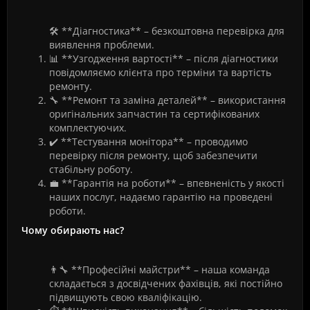
🛠️ **Діагностика** – безкоштовна перевірка для
виявлення проблеми.
📊 **Узгодження вартості** – після діагностики
повідомляємо клієнта про терміни та вартість
ремонту.
🔧 **Ремонт та заміна деталей** – використання
оригінальних запчастин та сертифікованих
комплектуючих.
✔️ **Тестування монітора** – проводимо
перевірку після ремонту, щоб забезпечити
стабільну роботу.
💼 **Гарантія на роботи** – впевненість у якості
наших послуг, надаємо гарантію на проведені
роботи.
Чому обирають нас?
👨‍🔧 **Професійні майстри** – наша команда
складається з досвідчених фахівців, які постійно
підвищують свою кваліфікацію.