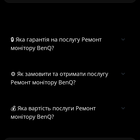
Часті питання про Ремонт монітору
BenQ
🔒 Яка гарантія на послугу Ремонт
монітору BenQ?
⚙️ Як замовити та отримати послугу
Ремонт монітору BenQ?
💰 Яка вартість послуги Ремонт
монітору BenQ?