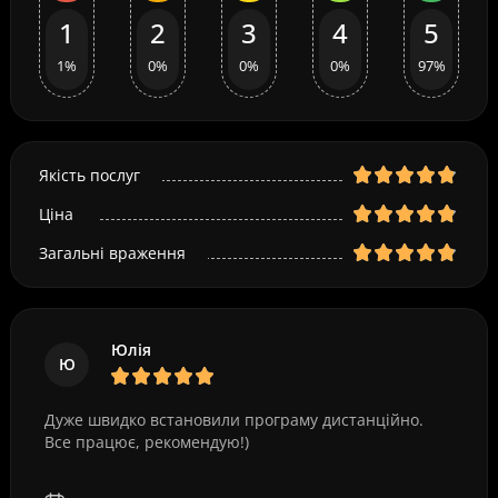
1
2
3
4
5
1%
0%
0%
0%
97%
Якість послуг
Ціна
Загальні враження
Юлія
Ю
Дуже швидко встановили програму дистанційно.
Все працює, рекомендую!)