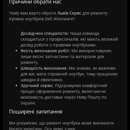
Причини обрати нас
Чому вам варто обрати
Львів Сервс
для ремонту
ігрових ноутбуків Dell Alienware?
Досвідчені спеціалісти
: Наша команда
складається з професіоналів, які мають великий
досвід роботи з ігровими ноутбуками.
Якість виконання робіт
: Ми використовуємо
лише якісні запчастини та матеріали для
ремонту.
Швидкість виконання
: Ми знаємо, як важливо
для вас мати справний ноутбук, тому працюємо
швидко й ефективно.
Зручний сервіс
: Підтримуємо комфортний
процес оформлення ремонту, включаючи
можливість доставки через Нову Пошту по
Україні.
Поширені запитання
Ми розуміємо, що ремонт ноутбука може викликати
багато запитань. Ось деякі з них: