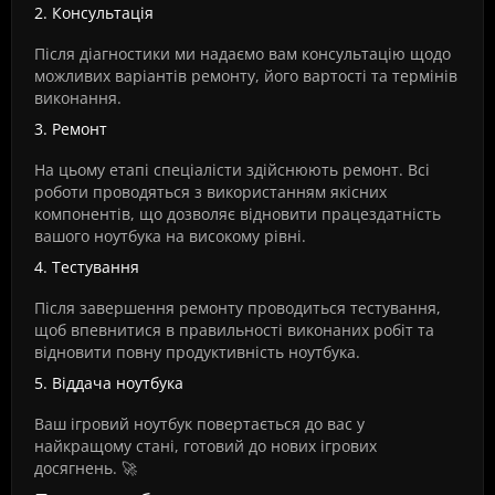
2. Консультація
Після діагностики ми надаємо вам консультацію щодо
можливих варіантів ремонту, його вартості та термінів
виконання.
3. Ремонт
На цьому етапі спеціалісти здійснюють ремонт. Всі
роботи проводяться з використанням якісних
компонентів, що дозволяє відновити працездатність
вашого ноутбука на високому рівні.
4. Тестування
Після завершення ремонту проводиться тестування,
щоб впевнитися в правильності виконаних робіт та
відновити повну продуктивність ноутбука.
5. Віддача ноутбука
Ваш ігровий ноутбук повертається до вас у
найкращому стані, готовий до нових ігрових
досягнень. 🚀