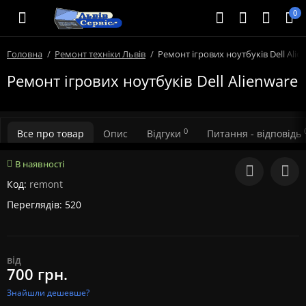
0
Головна
Ремонт техніки Львів
Ремонт ігрових ноутбуків Dell Alie
Ремонт ігрових ноутбуків Dell Alienware
0
Все про товар
Опис
Відгуки
Питання - відповідь
В наявності
Код:
remont
Переглядів: 520
від
700 грн.
Знайшли дешевше?