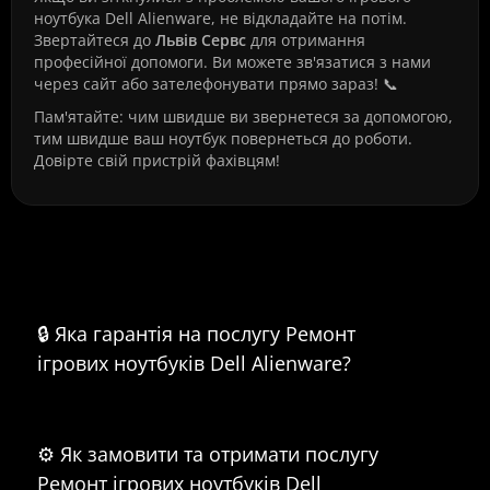
ноутбука Dell Alienware, не відкладайте на потім.
Звертайтеся до
Львів Сервс
для отримання
професійної допомоги. Ви можете зв'язатися з нами
через сайт або зателефонувати прямо зараз! 📞
Пам'ятайте: чим швидше ви звернетеся за допомогою,
тим швидше ваш ноутбук повернеться до роботи.
Довірте свій пристрій фахівцям!
Часті питання про Ремонт ігрових
ноутбуків Dell Alienware
🔒 Яка гарантія на послугу Ремонт
ігрових ноутбуків Dell Alienware?
⚙️ Як замовити та отримати послугу
Ремонт ігрових ноутбуків Dell