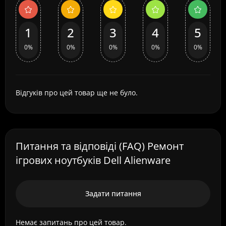
1
2
3
4
5
0%
0%
0%
0%
0%
Відгуків про цей товар ще не було.
Питання та відповіді (FAQ) Ремонт
ігрових ноутбуків Dell Alienware
Задати питання
Немає запитань про цей товар.