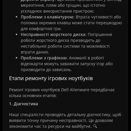
мерехтіння, плям або тріщин, що істотно
ускладнює використання пристрою.
Проблеми з клавіатурою
: Втрата чутливості або
поломка окремих клавіш може стати перешкодою
для комфортної гри.
Несправності жорсткого диска
: Погіршення
роботи жорсткого диска призводить до
нестабільної роботи системи та можливості
втрати даних.
Проблеми з графікою
: Аномалії в роботі
відеокарти можуть заважати запуску ігор або
призводити до зависань.
Етапи ремонту ігрових ноутбуків
Ремонт ігрових ноутбуків Dell Alienware передбачає
кілька основних етапів:
1. Діагностика
Наші спеціалісти проводять детальну діагностику, щоб
виявити точну причину несправності. Це дозволяє
зекономити час та ресурси на майбутнє. 🔍