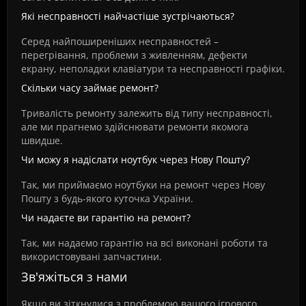
Які несправності найчастіше зустрічаються?
Серед найпоширеніших несправностей –
перегрівання, проблеми з живленням, дефекти
екрану, неполадки клавіатури та несправності графіки.
Скільки часу займає ремонт?
Тривалість ремонту залежить від типу несправності,
але ми прагнемо здійснювати ремонти якомога
швидше.
Чи можу я надіслати ноутбук через Нову Пошту?
Так, ми приймаємо ноутбуки на ремонт через Нову
Пошту з будь-якого куточка України.
Чи надаєте ви гарантію на ремонт?
Так, ми надаємо гарантію на всі виконані роботи та
використовувані запчастини.
Зв'яжіться з нами
Якщо ви зіткнулися з проблемою вашого ігрового