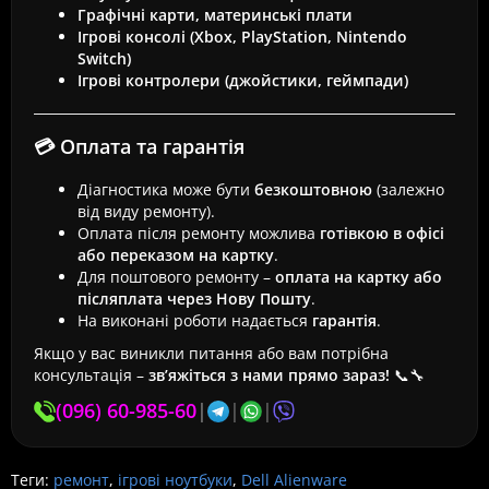
Графічні карти, материнські плати
Ігрові консолі (Xbox, PlayStation, Nintendo
Switch)
Ігрові контролери (джойстики, геймпади)
💳 Оплата та гарантія
Діагностика може бути
безкоштовною
(залежно
від виду ремонту).
Оплата після ремонту можлива
готівкою в офісі
або переказом на картку
.
Для поштового ремонту –
оплата на картку або
післяплата через Нову Пошту
.
На виконані роботи надається
гарантія
.
Якщо у вас виникли питання або вам потрібна
консультація –
зв’яжіться з нами прямо зараз!
📞🔧
(096) 60-985-60
|
|
|
Теги:
ремонт
,
ігрові ноутбуки
,
Dell Alienware