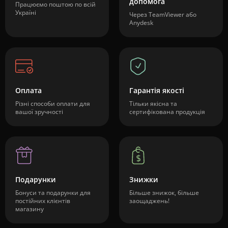
допомога
Працюємо поштою по всій
Україні
Через TeamViewer або
Anydesk
Оплата
Гарантія якості
Різні способи оплати для
Тільки якісна та
вашої зручності
сертифікована продукція
Подарунки
Знижки
Бонуси та подарунки для
Більше знижок, більше
постійних клієнтів
заощаджень!
магазину