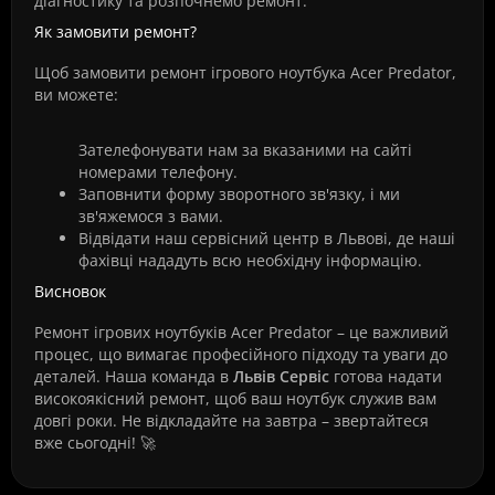
діагностику та розпочнемо ремонт.
Як замовити ремонт?
Щоб замовити ремонт ігрового ноутбука Acer Predator,
ви можете:
Зателефонувати нам за вказаними на сайті
номерами телефону.
Заповнити форму зворотного зв'язку, і ми
зв'яжемося з вами.
Відвідати наш сервісний центр в Львові, де наші
фахівці нададуть всю необхідну інформацію.
Висновок
Ремонт ігрових ноутбуків Acer Predator – це важливий
процес, що вимагає професійного підходу та уваги до
деталей. Наша команда в
Львів Сервіс
готова надати
високоякісний ремонт, щоб ваш ноутбук служив вам
довгі роки. Не відкладайте на завтра – звертайтеся
вже сьогодні! 🚀