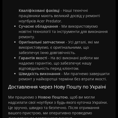
Кваліфіковані фахівці
- Наші технічні
працівники мають великий досвід у ремонті
ноутбуків Acer Predator.
Сучасне обладнання
- Ми використовуємо
новітні технології та інструменти для виконання
ремонту.
Оригінальні запчастини
- Усі деталі, які ми
використовуємо, є оригінальними, що
забезпечує їхню довговічність.
Гарантія якості
- На всі виконані роботи ми
надаємо гарантію, що забезпечує нашу
відповідальність перед клієнтом.
Швидкість виконання
- Ми прагнемо завершити
ремонт у найкоротші терміни без втрати якості.
Доставлення через Нову Пошту по Україні
Ми працюємо з
Новою Поштою
, щоб ви могли
надсилати свої ноутбуки з будь-якого куточка України.
Це зручно, швидко та безпечно. Після отримання
вашого пристрою, ми оперативно проведемо