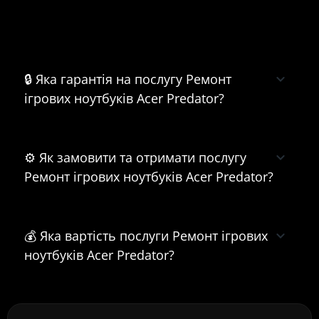
Часті питання про Ремонт ігрових
ноутбуків Acer Predator
🔒 Яка гарантія на послугу Ремонт
ігрових ноутбуків Acer Predator?
⚙️ Як замовити та отримати послугу
Ремонт ігрових ноутбуків Acer Predator?
💰 Яка вартість послуги Ремонт ігрових
ноутбуків Acer Predator?