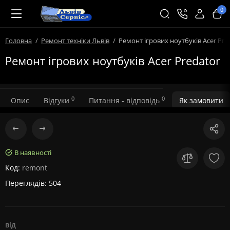
0
Головна
Ремонт техніки Львів
Ремонт ігрових ноутбуків Acer Pre
Ремонт ігрових ноутбуків Acer Predator
0
0
Опис
Відгуки
Питання - відповідь
Як замовити
В наявності
Код:
remont
Переглядів: 504
від