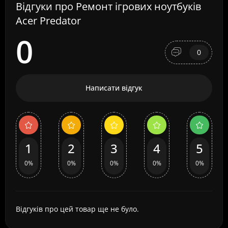
Відгуки про Ремонт ігрових ноутбуків
Acer Predator
0
0
Написати відгук
1
2
3
4
5
0%
0%
0%
0%
0%
Відгуків про цей товар ще не було.