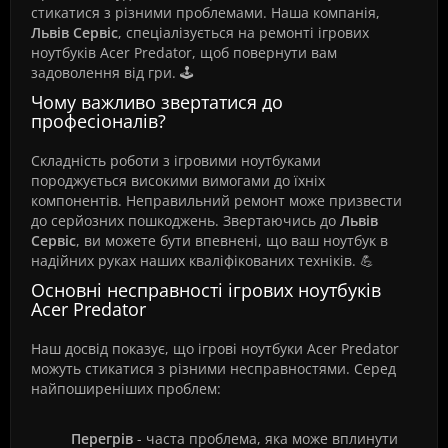
стикатися з різними проблемами. Наша компанія,
Львів Сервіс
, спеціалізується на ремонті ігрових
ноутбуків Acer Predator, щоб повернути вам
задоволення від гри. 🕹️
Чому важливо звертатися до
професіоналів?
Складність роботи з ігровими ноутбуками
породжується високими вимогами до їхніх
компонентів. Неправильний ремонт може призвести
до серйозних пошкоджень. Звертаючись до
Львів
Сервіс
, ви можете бути впевнені, що ваш ноутбук в
надійних руках наших кваліфікованих техніків. 💪
Основні несправності ігрових ноутбуків
Acer Predator
Наш досвід показує, що ігрові ноутбуки Acer Predator
можуть стикатися з різними несправностями. Серед
найпоширеніших проблем:
Перегрів
- часта проблема, яка може вплинути