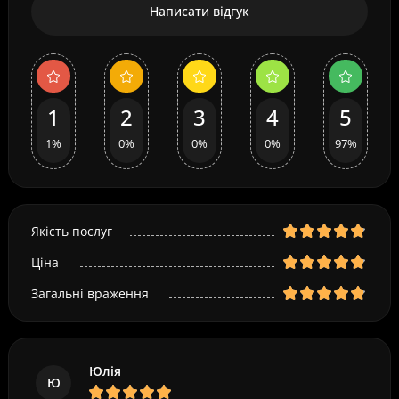
Написати відгук
1
2
3
4
5
1%
0%
0%
0%
97%
Якість послуг
Ціна
Загальні враження
Юлія
Ю