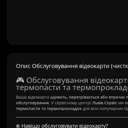
Опис Обслуговування відеокарти (чистка
🎮 Обслуговування відеокарти
термопасти та термопроклад
Ваша відеокарта
шумить, перегрівається або втрачає п
обслуговування
. У сервісному центрі
Львів Сервіс
ми в
термопасти та термопрокладок
для всіх популярних б
❄️ Навіщо обслуговувати відеокарту?