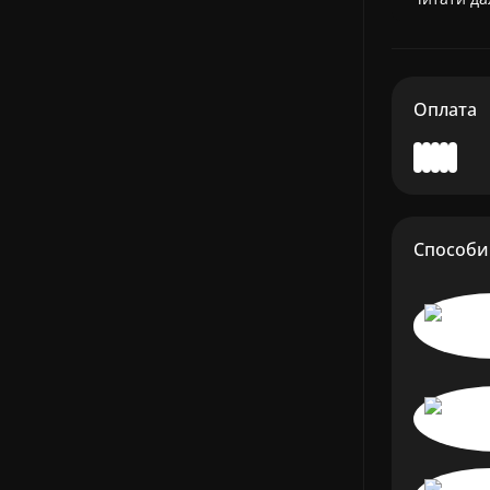
Оплата
Способи 