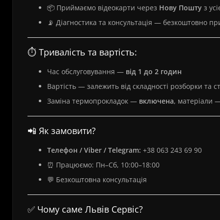
📦 Приймаємо відеокарти через
Нову Пошту
з усі
📡 Діагностика та консультація — безкоштовно пр
⏱️ Тривалість та вартість:
Час обслуговування —
від 1 до 2 годин
Вартість — залежить від складності розборки та 
Заміна термопрокладок —
включена
, матеріали —
📲 Як замовити?
Телефон / Viber / Telegram:
+38 063 243 69 90
⏰ Працюємо: Пн–Сб, 10:00–18:00
💬 Безкоштовна консультація
✅ Чому саме Львів Сервіс?