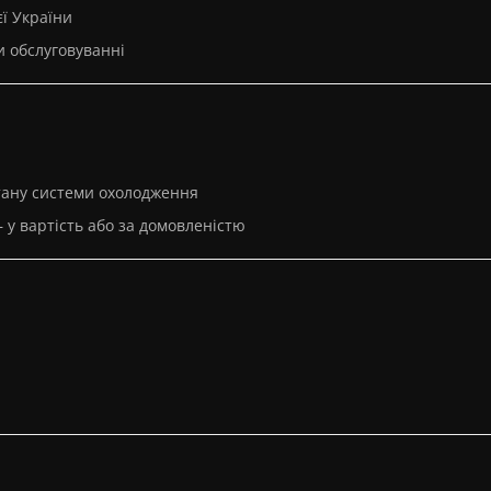
єї України
и обслуговуванні
стану системи охолодження
 у вартість або за домовленістю