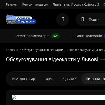
Ремонт
Ремонт поштою
Львів, вул. Йосифа Сліпого 3
Ремонт комп'ютерів
Ремонт телефонів
NEW
Головна
Обслуговування відеокарти (чистка від пилу, заміна те
Обслуговування відеокарти у Львові —
0
Все про товар
Опис
Відгуки
Питання - 