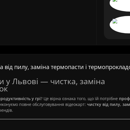
 від пилу, заміна термопасти і термопроклад
 у Львові — чистка, заміна
ок
родуктивність у грі
? Це вірна ознака того, що їй потрібне
проф
иконуємо повне обслуговування відеокарт:
чистку від пилу, зам
рендів.