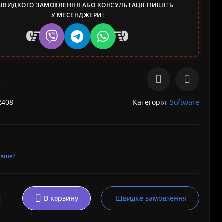
ШВИДКОГО ЗАМОВЛЕННЯ АБО КОНСУЛЬТАЦІЇ ПИШІТЬ
У МЕСЕНДЖЕРИ:
e
2408
Категорія:
Software
евше?
В корзину
Швидке замовлення