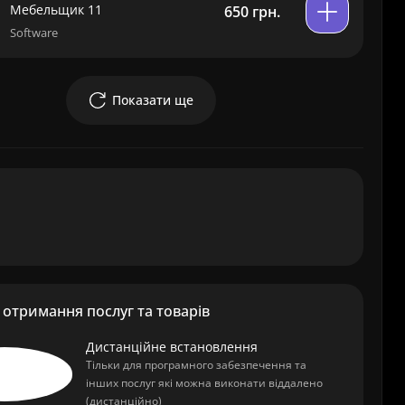
Мебельщик 11
650 грн.
Software
Показати ще
отримання послуг та товарів
Дистанційне встановлення
Тільки для програмного забезпечення та
інших послуг які можна виконати віддалено
(дистанційно)