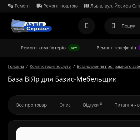
Ремонт
Ремонт поштою
Львів, вул. Йосифа Слі
Ремонт комп'ютерів
Ремонт телефонів
NEW
Головна
Комп'ютерні послуги
Встановлення програмного заб
База ВіЯр для Базис-Мебельщик
0
Все про товар
Опис
Відгуки
Питання - 