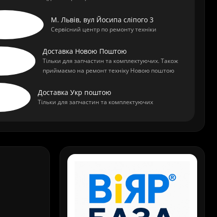
М. Львів, вул Йосипа сліпого 3
Сервісний центр по ремонту техніки
Доставка Новою Поштою
Тільки для запчастин та комплектуючих. Також
приймаємо на ремонт техніку Новою поштою
Доставка Укр поштою
Тільки для запчастин та комплектуючих