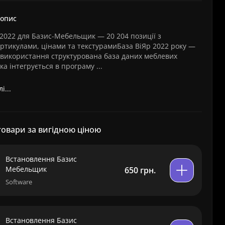
 опис
 2022 для Базис-Мебельщик — 20 204 позиції з
ртикулами, цінами та текстурамиБаза ВіЯр 2022 року —
 використання структурована база даних меблевих
ка інтегрується в програму ...
і...
товари за вигідною ціною
Встановлення Базис
Мебельщик
650 грн.
Software
Встановлення Базис