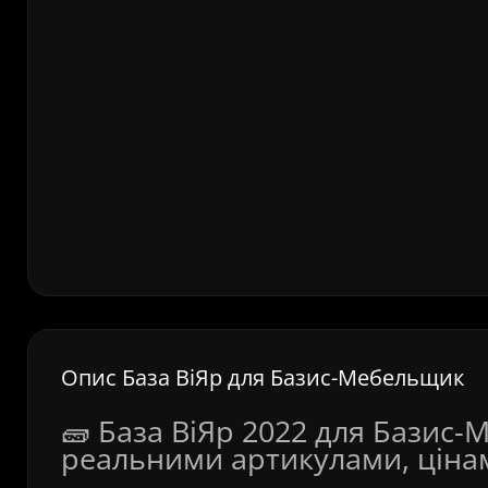
Опис База ВіЯр для Базис-Мебельщик
🧱 База ВіЯр 2022 для Базис-
реальними артикулами, ціна