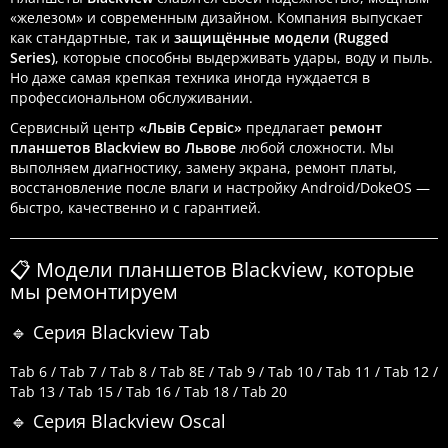
«железом» и современным дизайном. Компания выпускает
как стандартные, так и
защищённые модели (Rugged
Series)
, которые способны выдерживать удары, воду и пыль.
Но даже самая крепкая техника иногда нуждается в
профессиональном обслуживании.
Сервисный центр
«Львів Сервіс»
предлагает
ремонт
планшетов Blackview во Львове
любой сложности. Мы
выполняем диагностику, замену экрана, ремонт платы,
восстановление после влаги и настройку Android/DokeOS —
быстро, качественно и с гарантией.
📋 Модели планшетов Blackview, которые
мы ремонтируем
🔹 Серия Blackview Tab
Tab 6 / Tab 7 / Tab 8 / Tab 8E / Tab 9 / Tab 10 / Tab 11 / Tab 12 /
Tab 13 / Tab 15 / Tab 16 / Tab 18 / Tab 20
🔹 Серия Blackview Oscal