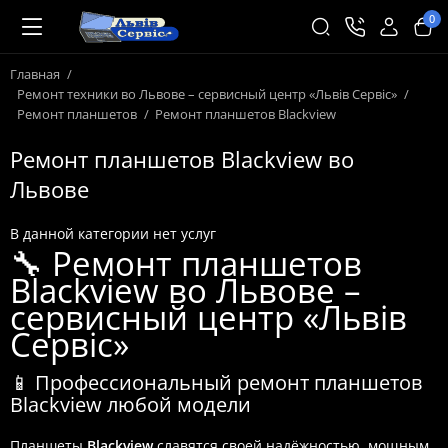
0
Главная
Ремонт техники во Львове – сервисный центр «Львів Сервіс»
Ремонт планшетов
Ремонт планшетов Blackview
Ремонт планшетов Blackview во
Львове
В данной категории нет услуг
🔧 Ремонт планшетов
Blackview во Львове –
сервисный центр «Львів
Сервіс»
📱 Профессиональный ремонт планшетов
Blackview любой модели
Планшеты
Blackview
славятся своей надёжностью, мощным