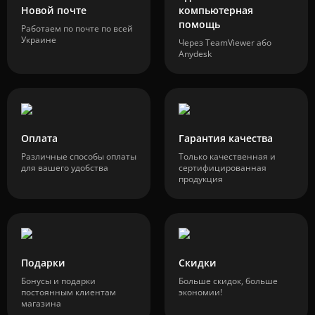
Новой почте
компьютерная
помощь
Работаем по почте по всей
Украине
Через TeamViewer або
Anydesk
Оплата
Гарантия качества
Различные способы оплаты
Только качественная и
для вашего удобства
сертифицированная
продукция
Подарки
Скидки
Бонусы и подарки
Больше скидок, больше
постоянным клиентам
экономии!
магазина