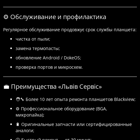
⚙️ Обслуживание и профилактика
Регулярное обслуживание продовжує срок службы планшета:
чистка от пыли;
замена термопасты;
обновление Android / DokeOS;
проверка портов и микросхем.
💼 Преимущества «Львів Сервіс»
🧑‍🔧 Более 10 лет опыта ремонта планшетов Blackview;
⚙️ Профессиональное оборудование (BGA,
микропайка);
🔋 Оригинальные запчасти или сертифицированные
аналоги;
🕒 Быстрый ремонт — от 30 минут;