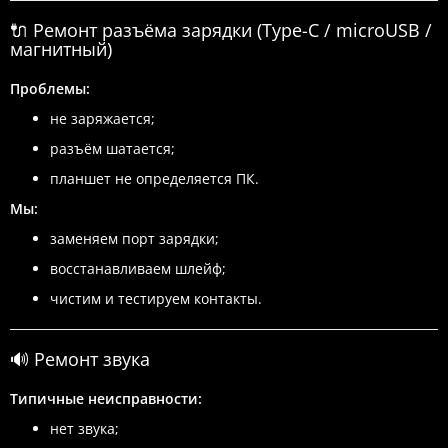
🔌 Ремонт разъёма зарядки (Type-C / microUSB /
магнитный)
Проблемы:
не заряжается;
разъём шатается;
планшет не определяется ПК.
Мы:
заменяем порт зарядки;
восстанавливаем шлейф;
чистим и тестируем контакты.
🔊 Ремонт звука
Типичные неисправности:
нет звука;