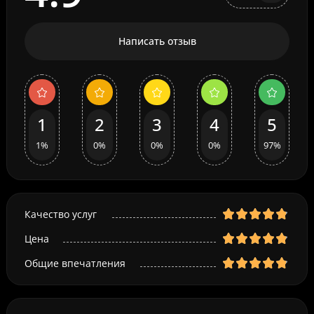
Написать отзыв
1
2
3
4
5
1%
0%
0%
0%
97%
Качество услуг
Цена
Общие впечатления