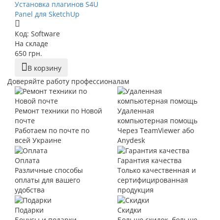
Установка плагинов S4U
Panel для SketchUp
Код: Software
На складе
650 грн.
В корзину
Доверяйте работу профессионалам
Ремонт техники по Новой
Удаленная
почте
компьютерная помощь
Работаем по почте по
Через TeamViewer або
всей Украине
Anydesk
Оплата
Гарантия качества
Различные способы
Только качественная и
оплаты для вашего
сертифицированная
удобства
продукция
Подарки
Скидки
Бонусы и подарки
Больше скидок, больше