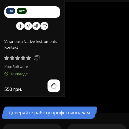
Top
New
Установка Native Instruments
Kontakt
Код: Software
На складе
550 грн.
Доверяйте работу профессионалам