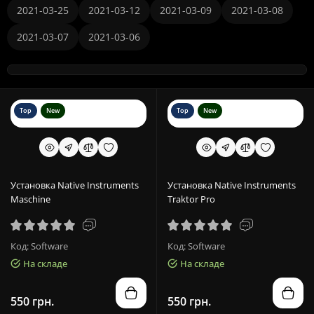
2021-03-25
2021-03-12
2021-03-09
2021-03-08
2021-03-07
2021-03-06
Top
New
Top
New
Установка Native Instruments
Установка Native Instruments
Maschine
Traktor Pro
Код: Software
Код: Software
На складе
На складе
550 грн.
550 грн.