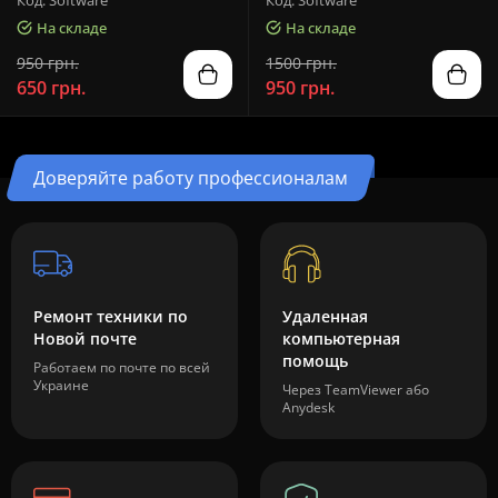
Код: Software
Код: Software
На складе
На складе
950 грн.
1500 грн.
650 грн.
950 грн.
Доверяйте работу профессионалам
Ремонт техники по
Удаленная
Новой почте
компьютерная
помощь
Работаем по почте по всей
Украине
Через TeamViewer або
Anydesk