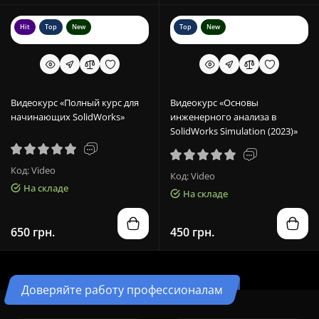
Hit
Top
New
Top
New
Видеокурс «Полный курс для
Видеокурс «Основы
начинающих SolidWorks»
инженерного анализа в
SolidWorks Simulation (2023)»
Код: Video
Код: Video
На складе
На складе
650 грн.
450 грн.
Доверяйте работу профессионалам