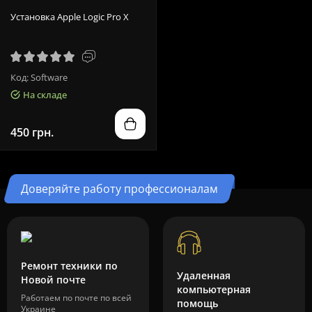
Установка Apple Logic Pro X
Код: Software
На складе
450 грн.
Доверяйте работу профессионалам
Ремонт техники по
Удаленная
Новой почте
компьютерная
Работаем по почте по всей
помощь
Украине