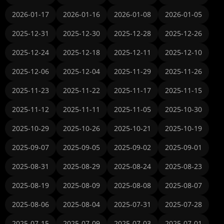
2026-01-17
2026-01-16
2026-01-08
2026-01-05
2025-12-31
2025-12-30
2025-12-28
2025-12-26
2025-12-24
2025-12-18
2025-12-11
2025-12-10
2025-12-06
2025-12-04
2025-11-29
2025-11-26
2025-11-23
2025-11-22
2025-11-17
2025-11-15
2025-11-12
2025-11-11
2025-11-05
2025-10-30
2025-10-29
2025-10-26
2025-10-21
2025-10-19
2025-09-07
2025-09-05
2025-09-02
2025-09-01
2025-08-31
2025-08-29
2025-08-24
2025-08-23
2025-08-19
2025-08-09
2025-08-08
2025-08-07
2025-08-06
2025-08-04
2025-07-31
2025-07-28
2025-07-15
2025-07-09
2025-07-03
2025-07-01