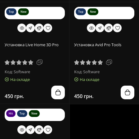
Top
New
Top
New
Установка Live Home 3D Pro
Установка Avid Pro Tools
Код: Software
Код: Software
На складе
На складе
450 грн.
450 грн.
Hit
Top
New