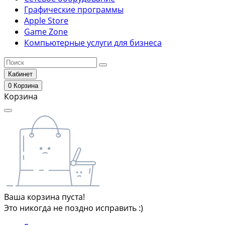
Графические программы
Apple Store
Game Zone
Компьютерные услуги для бизнеса
Кабинет
0
Корзина
Корзина
Ваша корзина пуста!
Это никогда не поздно исправить :)