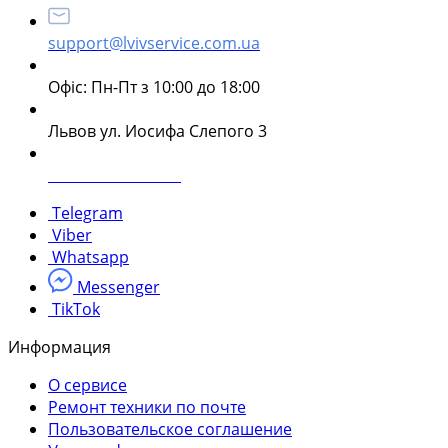
support@lvivservice.com.ua
Офіс: Пн-Пт з 10:00 до 18:00
Львов ул. Иосифа Слепого 3
+38 096 60 985 60
Telegram
Viber
Whatsapp
Messenger
TikTok
Информация
О сервисе
Ремонт техники по почте
Пользовательское соглашение