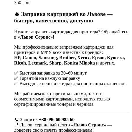
350 грн.
🔥 Заправка картриджей во Львове —
быстро, качественно, доступно
Нужно заправить картридж для принтера? Обращайтесь
в
«Львов Сервис»
!
Мы профессионально заправляем картриджи для
принтеров и МФУ всех известных брендов:
HP, Canon, Samsung, Brother, Xerox, Epson, Kyocera,
Ricoh, Lexmark, Sharp, Konica Minolta
и других.
✅ Быстрая заправка за 30–60 минут
✅ Гарантия на каждую заправку
✅ Выгодные цены и скидки для постоянных клиентов
Мы работаем как с оригинальными, так и с
совместимыми картриджами, используя только
сертифицированные тонеры и чернила.
📞 Звоните:
+38 096 60 985 60
📍 Львов, сервисный центр
«Львов Сервис»
—
доверьте свою печать профессионалам!