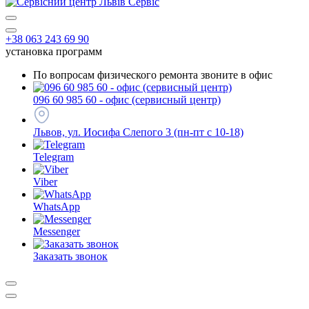
+38 063 243 69 90
установка программ
По вопросам физического ремонта звоните в офис
096 60 985 60 - офис (сервисный центр)
Львов, ул. Иосифа Слепого 3 (пн-пт с 10-18)
Telegram
Viber
WhatsApp
Messenger
Заказать звонок