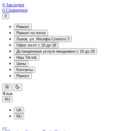
0
Закладки
0
Сравнение
0
Ремонт
Ремонт по почте
Львов, ул. Иосифа Слепого 3
Офис пн-пт с 10 до 18
Дстанционные услуги ежедневно с 10 до 20
Наш Tik-tok
Цены
Контакты
Ремонт
Язык
RU
UA
RU