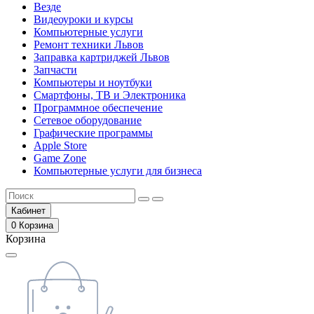
Везде
Видеоуроки и курсы
Компьютерные услуги
Ремонт техники Львов
Заправка картриджей Львов
Запчасти
Компьютеры и ноутбуки
Смартфоны, ТВ и Электроника
Программное обеспечение
Сетевое оборудование
Графические программы
Apple Store
Game Zone
Компьютерные услуги для бизнеса
Кабинет
0
Корзина
Корзина