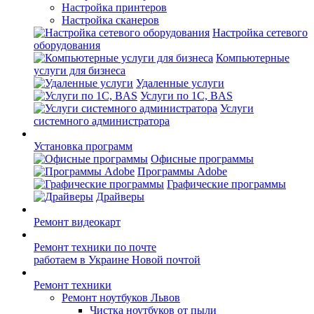
Настройка принтеров
Настройка сканеров
Настройка сетевого
оборудования
Компьютерные
услуги для бизнеса
Удаленные услуги
Услуги по 1С, BAS
Услуги
системного администратора
Установка программ
Офисные программы
Программы Adobe
Графические программы
Драйверы
Ремонт видеокарт
Ремонт техники по почте
работаем в Украине Новой почтой
Ремонт техники
Ремонт ноутбуков Львов
Чистка ноутбуков от пыли