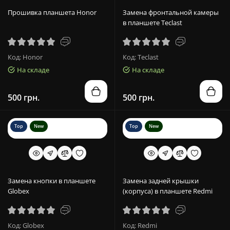
Прошивка планшета Honor
Замена фронтальной камеры
в планшете Teclast
Код: Honor
Код: Teclast
На складе
На складе
500 грн.
500 грн.
Top
New
Top
New
Замена кнопки в планшете
Замена задней крышки
Globex
(корпуса) в планшете Redmi
Код: Globex
Код: Redmi