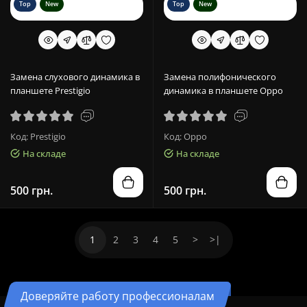
Top
New
Top
New
Замена слухового динамика в
Замена полифонического
планшете Prestigio
динамика в планшете Oppo
Код: Prestigio
Код: Oppo
На складе
На складе
500 грн.
500 грн.
1
2
3
4
5
>
>|
Доверяйте работу профессионалам