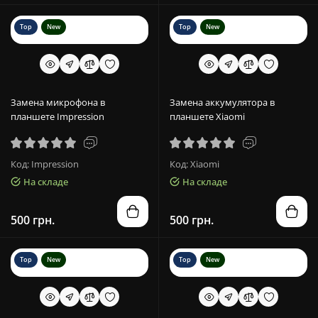
Top
New
Top
New
Замена микрофона в
Замена аккумулятора в
планшете Impression
планшете Xiaomi
Код: Impression
Код: Xiaomi
На складе
На складе
500 грн.
500 грн.
Top
New
Top
New