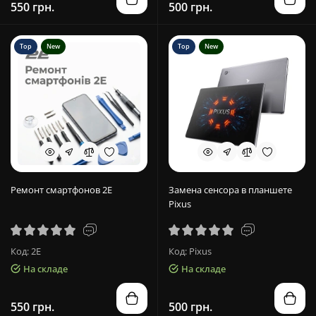
550 грн.
500 грн.
Top
New
Top
New
Ремонт смартфонов 2E
Замена сенсора в планшете
Pixus
Код: 2E
Код: Pixus
На складе
На складе
550 грн.
500 грн.