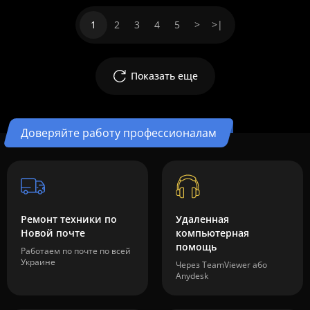
1
2
3
4
5
>
>|
Показать еще
Доверяйте работу профессионалам
Ремонт техники по
Удаленная
Новой почте
компьютерная
помощь
Работаем по почте по всей
Украине
Через TeamViewer або
Anydesk