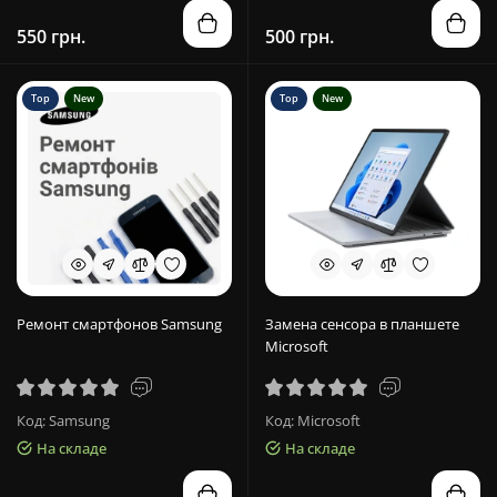
550 грн.
500 грн.
Top
New
Top
New
Ремонт смартфонов Samsung
Замена сенсора в планшете
Microsoft
Код: Samsung
Код: Microsoft
На складе
На складе