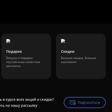
Подарки
Скидки
Бонусы и подарки
Больше скидок, больше
постоянным клиентам
экономии!
магазина
ь в курсе всех акций и скидок?
Подписаться
Подписаться
сь на нашу рассылку