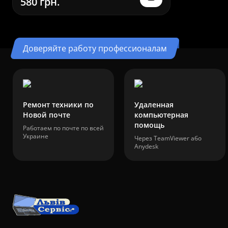
580 грн.
Доверяйте работу профессионалам
Ремонт техники по
Удаленная
Новой почте
компьютерная
помощь
Работаем по почте по всей
Украине
Через TeamViewer або
Anydesk