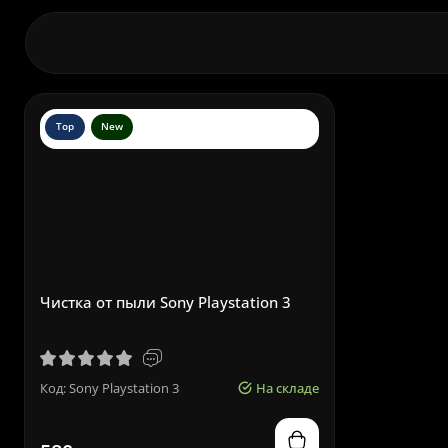
Top
New
Чистка от пыли Sony Playstation 3
Код: Sony Playstation 3
На складе