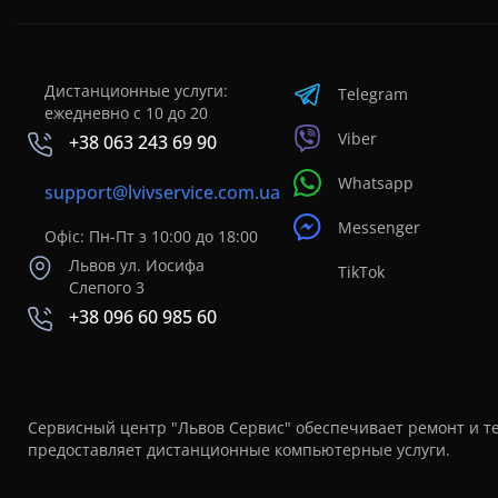
Дистанционные услуги:
Telegram
ежедневно с 10 до 20
Viber
+38 063 243 69 90
Whatsapp
support@lvivservice.com.ua
Messenger
Офіс: Пн-Пт з 10:00 до 18:00
Львов ул. Иосифа
TikTok
Слепого 3
+38 096 60 985 60
Сервисный центр "Львов Сервис" обеспечивает ремонт и те
предоставляет дистанционные компьютерные услуги.