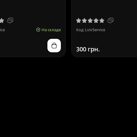
ice
На складе
Код: LvivService
300 грн.