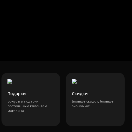
Подарки
Скидки
Бонусы и подарки
Больше скидок, больше
постоянным клиентам
экономии!
магазина