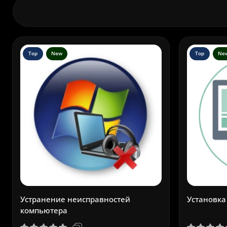
Top
New
Top
Ne
Устранение неисправностей
Установка
компьютера