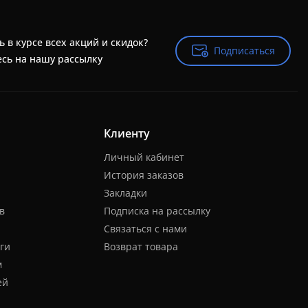
ь в курсе всех акций и скидок?
Подписаться
Подписаться
сь на нашу рассылку
Клиенту
Личный кабинет
История заказов
Закладки
в
Подписка на рассылку
Связаться с нами
ги
Возврат товара
м
ей