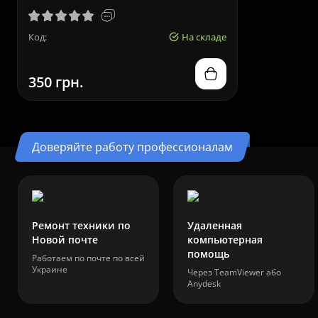
Код:
На складе
350 грн.
Доверяйте работу профессионалам
Ремонт техники по
Удаленная
Новой почте
компьютерная
помощь
Работаем по почте по всей
Украине
Через TeamViewer або
Anydesk