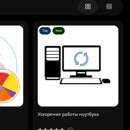
Top
New
Ускорение работы ноутбука