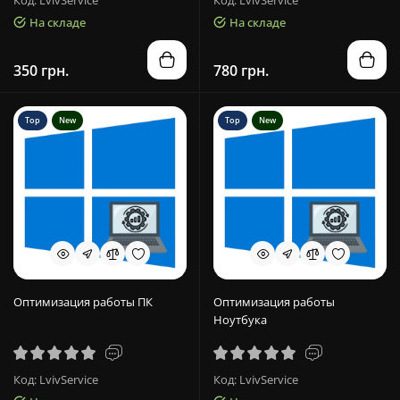
Код: LvivService
Код: LvivService
На складе
На складе
350 грн.
780 грн.
Top
New
Top
New
Оптимизация работы ПК
Оптимизация работы
Ноутбука
Код: LvivService
Код: LvivService