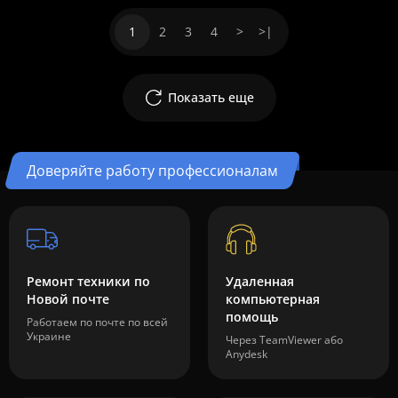
1
2
3
4
>
>|
Показать еще
Доверяйте работу профессионалам
Ремонт техники по
Удаленная
Новой почте
компьютерная
помощь
Работаем по почте по всей
Украине
Через TeamViewer або
Anydesk