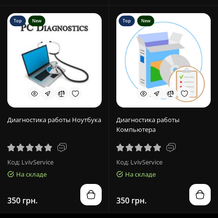
Top
New
Top
New
Диагностика работы Ноутбука
Диагностика работы
Компьютера
Код: LvivService
Код: LvivService
На складе
На складе
350 грн.
350 грн.