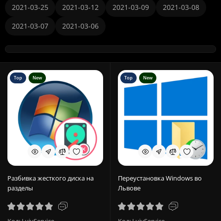
2021-03-25
2021-03-12
2021-03-09
2021-03-08
2021-03-07
2021-03-06
Top
New
Top
New
Разбивка жесткого диска на
Переустановка Windows во
разделы
Львове