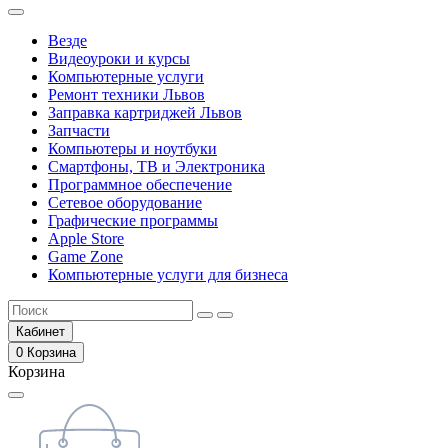
Везде
Видеоуроки и курсы
Компьютерные услуги
Ремонт техники Львов
Заправка картриджей Львов
Запчасти
Компьютеры и ноутбуки
Смартфоны, ТВ и Электроника
Программное обеспечение
Сетевое оборудование
Графические программы
Apple Store
Game Zone
Компьютерные услуги для бизнеса
Кабинет
0
Корзина
Корзина