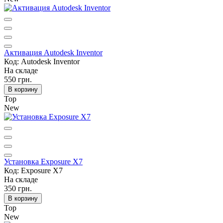
Активация Autodesk Inventor
Код: Autodesk Inventor
На складе
550 грн.
В корзину
Top
New
Установка Exposure X7
Код: Exposure X7
На складе
350 грн.
В корзину
Top
New