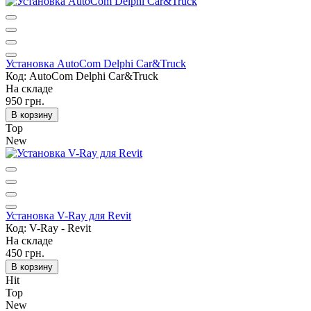
Установка AutoCom Delphi Car&Truck
Код: AutoCom Delphi Car&Truck
На складе
950 грн.
В корзину
Top
New
Установка V-Ray для Revit
Код: V-Ray - Revit
На складе
450 грн.
В корзину
Hit
Top
New