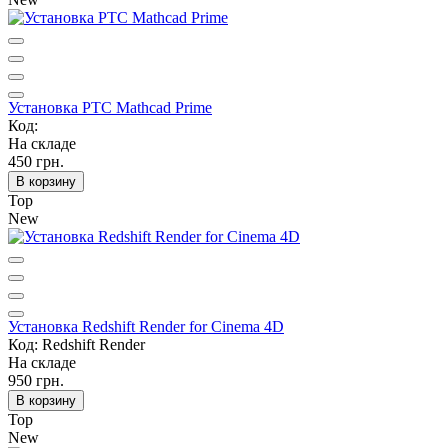
Установка PTC Mathcad Prime
Код:
На складе
450 грн.
В корзину
Top
New
Установка Redshift Render for Cinema 4D
Код: Redshift Render
На складе
950 грн.
В корзину
Top
New