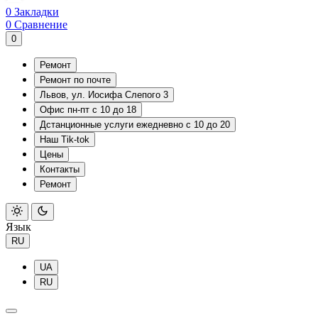
0
Закладки
0
Сравнение
0
Ремонт
Ремонт по почте
Львов, ул. Иосифа Слепого 3
Офис пн-пт с 10 до 18
Дстанционные услуги ежедневно с 10 до 20
Наш Tik-tok
Цены
Контакты
Ремонт
Язык
RU
UA
RU