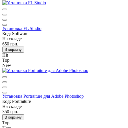
Установка FL Studio
Код: Software
На складе
650 грн.
В корзину
Hit
Top
New
Установка Portraiture для Adobe Photoshop
Код: Portraiture
На складе
350 грн.
В корзину
Top
New