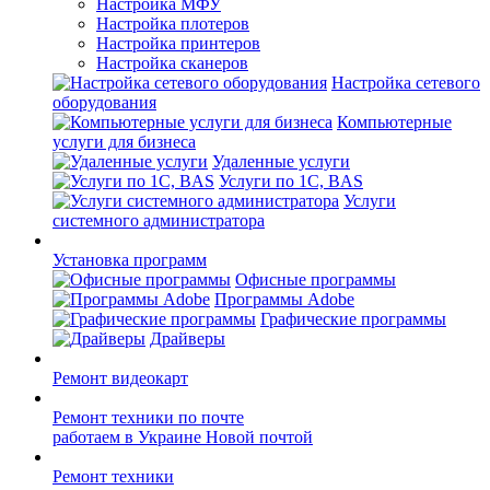
Настройка МФУ
Настройка плотеров
Настройка принтеров
Настройка сканеров
Настройка сетевого
оборудования
Компьютерные
услуги для бизнеса
Удаленные услуги
Услуги по 1С, BAS
Услуги
системного администратора
Установка программ
Офисные программы
Программы Adobe
Графические программы
Драйверы
Ремонт видеокарт
Ремонт техники по почте
работаем в Украине Новой почтой
Ремонт техники