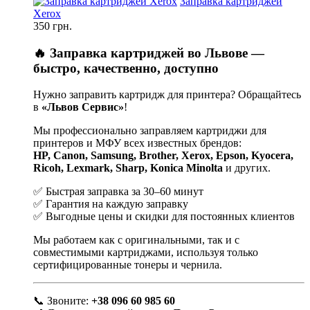
Заправка картриджей
Xerox
350 грн.
🔥 Заправка картриджей во Львове —
быстро, качественно, доступно
Нужно заправить картридж для принтера? Обращайтесь
в
«Львов Сервис»
!
Мы профессионально заправляем картриджи для
принтеров и МФУ всех известных брендов:
HP, Canon, Samsung, Brother, Xerox, Epson, Kyocera,
Ricoh, Lexmark, Sharp, Konica Minolta
и других.
✅ Быстрая заправка за 30–60 минут
✅ Гарантия на каждую заправку
✅ Выгодные цены и скидки для постоянных клиентов
Мы работаем как с оригинальными, так и с
совместимыми картриджами, используя только
сертифицированные тонеры и чернила.
📞 Звоните:
+38 096 60 985 60