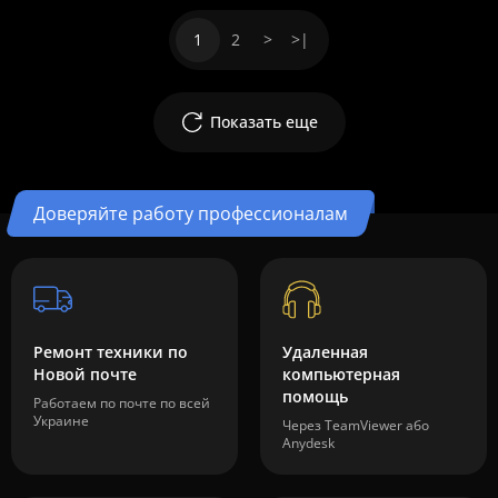
1
2
>
>|
Показать еще
Доверяйте работу профессионалам
Ремонт техники по
Удаленная
Новой почте
компьютерная
помощь
Работаем по почте по всей
Украине
Через TeamViewer або
Anydesk