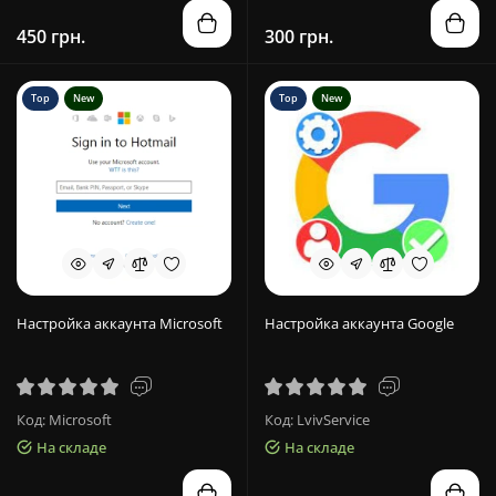
450 грн.
300 грн.
Top
New
Top
New
Настройка аккаунта Microsoft
Настройка аккаунта Google
Код: Microsoft
Код: LvivService
На складе
На складе