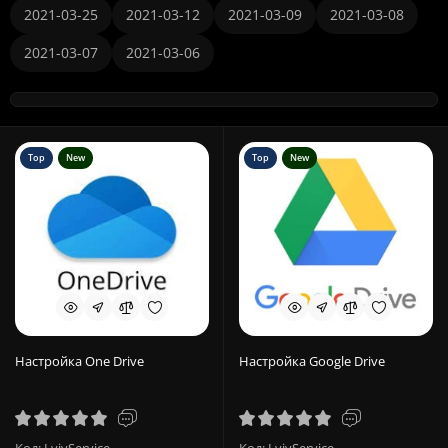
2021-03-25
2021-03-12
2021-03-09
2021-03-08
2021-03-07
2021-03-06
Top
New
Top
New
Настройка One Drive
Настройка Google Drive