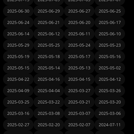
2025-06-30
2025-06-29
2025-06-27
2025-06-25
2025-06-24
2025-06-21
2025-06-20
2025-06-17
2025-06-14
2025-06-12
2025-06-11
2025-06-10
2025-05-29
2025-05-25
2025-05-24
2025-05-23
2025-05-19
2025-05-18
2025-05-17
2025-05-16
2025-05-15
2025-05-14
2025-05-13
2025-05-02
2025-04-22
2025-04-16
2025-04-15
2025-04-12
2025-04-09
2025-04-04
2025-03-27
2025-03-26
2025-03-25
2025-03-22
2025-03-21
2025-03-20
2025-03-16
2025-03-08
2025-03-07
2025-03-06
2025-02-27
2025-02-20
2025-02-07
2024-07-11