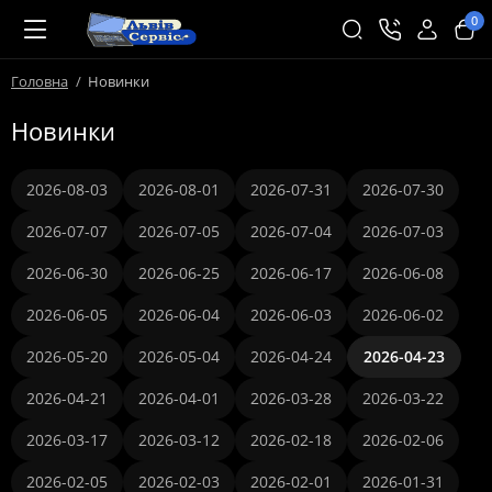
0
Головна
Новинки
Новинки
2026-08-03
2026-08-01
2026-07-31
2026-07-30
2026-07-07
2026-07-05
2026-07-04
2026-07-03
2026-06-30
2026-06-25
2026-06-17
2026-06-08
2026-06-05
2026-06-04
2026-06-03
2026-06-02
2026-05-20
2026-05-04
2026-04-24
2026-04-23
2026-04-21
2026-04-01
2026-03-28
2026-03-22
2026-03-17
2026-03-12
2026-02-18
2026-02-06
2026-02-05
2026-02-03
2026-02-01
2026-01-31