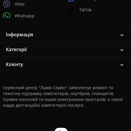
Viber
TikTok
Whatsapp
Інформація
Категорії
Клієнту
Сервісний центр "Львів Сервіс" забезпечує ремонт та
технічну підтримку комп'ютерів, ноутбуків, планшетів,
ігрових консолей та інших електронних пристроїв, а також
надає дистанційні комп'ютерні послуги.