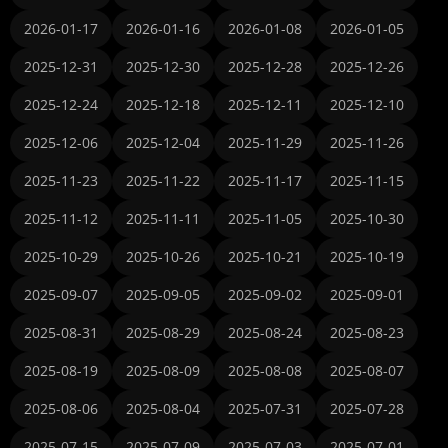
2026-01-17
2026-01-16
2026-01-08
2026-01-05
2025-12-31
2025-12-30
2025-12-28
2025-12-26
2025-12-24
2025-12-18
2025-12-11
2025-12-10
2025-12-06
2025-12-04
2025-11-29
2025-11-26
2025-11-23
2025-11-22
2025-11-17
2025-11-15
2025-11-12
2025-11-11
2025-11-05
2025-10-30
2025-10-29
2025-10-26
2025-10-21
2025-10-19
2025-09-07
2025-09-05
2025-09-02
2025-09-01
2025-08-31
2025-08-29
2025-08-24
2025-08-23
2025-08-19
2025-08-09
2025-08-08
2025-08-07
2025-08-06
2025-08-04
2025-07-31
2025-07-28
2025-07-15
2025-07-09
2025-07-03
2025-07-01