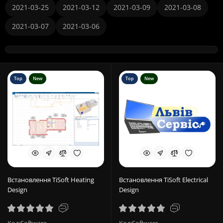
2021-03-25
2021-03-12
2021-03-09
2021-03-08
2021-03-07
2021-03-06
Top
New
Top
New
Встановлення TiSoft Heating
Встановлення TiSoft Electrical
Design
Design