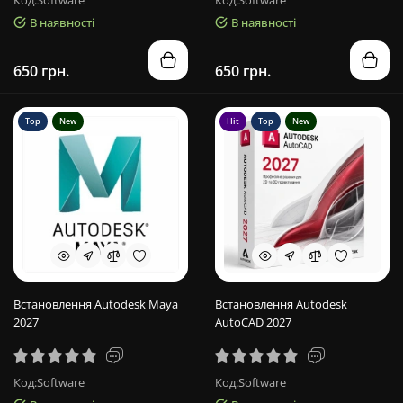
Код:Software
Код:Software
В наявності
В наявності
650 грн.
650 грн.
Top
New
Hit
Top
New
Встановлення Autodesk Maya
Встановлення Autodesk
2027
AutoCAD 2027
Код:Software
Код:Software