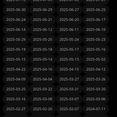
2025-06-30
2025-06-29
2025-06-27
2025-06-25
2025-06-24
2025-06-21
2025-06-20
2025-06-17
2025-06-14
2025-06-12
2025-06-11
2025-06-10
2025-05-29
2025-05-25
2025-05-24
2025-05-23
2025-05-19
2025-05-18
2025-05-17
2025-05-16
2025-05-15
2025-05-14
2025-05-13
2025-05-02
2025-04-22
2025-04-16
2025-04-15
2025-04-12
2025-04-09
2025-04-04
2025-03-27
2025-03-26
2025-03-25
2025-03-22
2025-03-21
2025-03-20
2025-03-16
2025-03-08
2025-03-07
2025-03-06
2025-02-27
2025-02-20
2025-02-07
2024-07-11