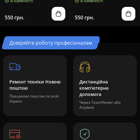
В наявності
В наявності
550 грн.
550 грн.
Довіряйте роботу професіоналам
Ремонт техніки Новою
Дистанційна
поштою
комп'ютерна
допомога
Працюємо поштою по всій
Україні
Через TeamViewer або
Anydesk