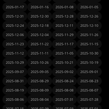
2026-01-17
2026-01-16
2026-01-08
2026-01-05
2025-12-31
2025-12-30
2025-12-28
2025-12-26
2025-12-24
2025-12-18
2025-12-11
2025-12-10
2025-12-06
2025-12-04
2025-11-29
2025-11-26
2025-11-23
2025-11-22
2025-11-17
2025-11-15
2025-11-12
2025-11-11
2025-11-05
2025-10-30
2025-10-29
2025-10-26
2025-10-21
2025-10-19
2025-09-07
2025-09-05
2025-09-02
2025-09-01
2025-08-31
2025-08-29
2025-08-24
2025-08-23
2025-08-19
2025-08-09
2025-08-08
2025-08-07
2025-08-06
2025-08-04
2025-07-31
2025-07-28
2025-07-15
2025-07-09
2025-07-03
2025-07-01