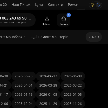
о 20
Наш Tik-tok
Ціни
Контакти
Ремонт
UA
0
8 063 243 69 90
ановлення програм
Кабінет
Кошик
онт моноблоків
Ремонт моніторів
1/2
06-30
2026-06-25
2026-06-17
2026-06-08
04-21
2026-04-01
2026-03-28
2026-03-22
01-17
2026-01-16
2026-01-08
2026-01-05
12-06
2025-12-04
2025-11-29
2025-11-26