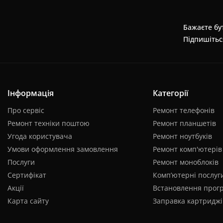
Бажаєте бут
Підпишітьс
Інформація
Категорії
Про сервіс
Ремонт телефонів
Ремонт техніки поштою
Ремонт планшетів
Угода користувача
Ремонт ноутбуків
Умови оформлення замовлення
Ремонт комп'ютерів
Послуги
Ремонт моноблоків
Сертифікат
Комп’ютерні послуг
Акції
Встановлення прог
Карта сайту
Заправка картриджі