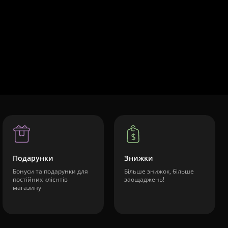
Подарунки
Знижки
Бонуси та подарунки для
Більше знижок, більше
постійних клієнтів
заощаджень!
магазину