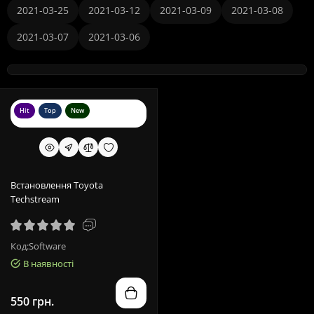
2021-03-25
2021-03-12
2021-03-09
2021-03-08
2021-03-07
2021-03-06
Hit
Top
New
Встановлення Toyota
Techstream
Код:Software
В наявності
550 грн.