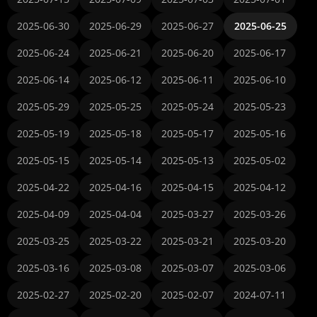
2025-06-30
2025-06-29
2025-06-27
2025-06-25
2025-06-24
2025-06-21
2025-06-20
2025-06-17
2025-06-14
2025-06-12
2025-06-11
2025-06-10
2025-05-29
2025-05-25
2025-05-24
2025-05-23
2025-05-19
2025-05-18
2025-05-17
2025-05-16
2025-05-15
2025-05-14
2025-05-13
2025-05-02
2025-04-22
2025-04-16
2025-04-15
2025-04-12
2025-04-09
2025-04-04
2025-03-27
2025-03-26
2025-03-25
2025-03-22
2025-03-21
2025-03-20
2025-03-16
2025-03-08
2025-03-07
2025-03-06
2025-02-27
2025-02-20
2025-02-07
2024-07-11