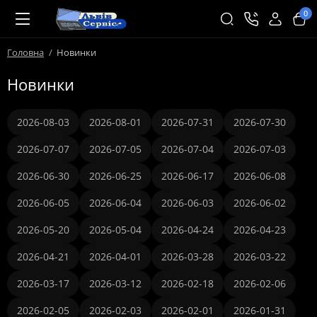
0
Головна
Новинки
Новинки
2026-08-03
2026-08-01
2026-07-31
2026-07-30
2026-07-07
2026-07-05
2026-07-04
2026-07-03
2026-06-30
2026-06-25
2026-06-17
2026-06-08
2026-06-05
2026-06-04
2026-06-03
2026-06-02
2026-05-20
2026-05-04
2026-04-24
2026-04-23
2026-04-21
2026-04-01
2026-03-28
2026-03-22
2026-03-17
2026-03-12
2026-02-18
2026-02-06
2026-02-05
2026-02-03
2026-02-01
2026-01-31