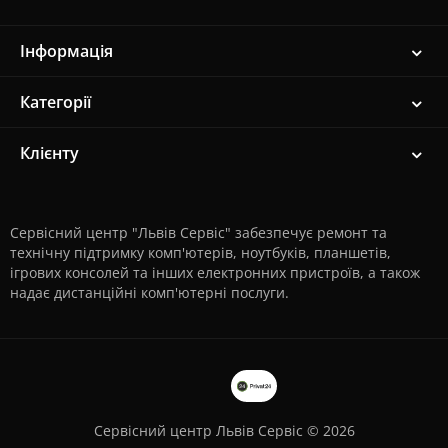
Інформація
Категорії
Клієнту
Сервісний центр "Львів Сервіс" забезпечує ремонт та
технічну підтримку комп'ютерів, ноутбуків, планшетів,
ігрових консолей та інших електронних пристроїв, а також
надає дистанційні комп'ютерні послуги.
Сервісний центр Львів Сервіс © 2026