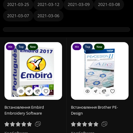
2021-03-25
2021-03-12
2021-03-09
2021-03-08
2021-03-07
2021-03-06
Hit
Top
New
Hit
Top
New
Встановлення Embird
Встановлення Brother PE-
Embroidery Software
Design