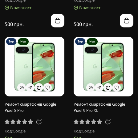
Код:Google
Код:Google
В наявності
В наявності
500 грн.
500 грн.
Top
New
Top
New
Ремонт смартфонів Google
Ремонт смартфонів Google
Pixel 8 Pro
Pixel 9 Pro XL
Код:Google
Код:Google