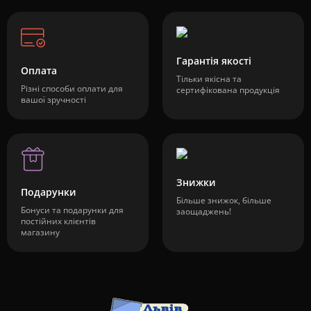
Гарантія якості
Оплата
Тільки якісна та
Різні способи оплати для
сертифікована продукція
вашої зручності
Знижки
Подарунки
Більше знижок, більше
Бонуси та подарунки для
заощаджень!
постійних клієнтів
магазину