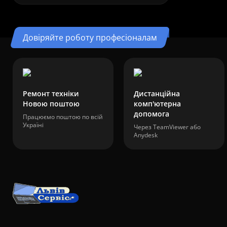
Довіряйте роботу професіоналам
Ремонт техніки
Дистанційна
Новою поштою
комп'ютерна
допомога
Працюємо поштою по всій
Україні
Через TeamViewer або
Anydesk