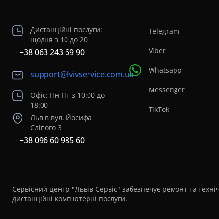
Дистанційні послуги:
Telegram
щодня з 10 до 20
Viber
+38 063 243 69 90
Whatsapp
support@lvivservice.com.ua
Messenger
Офіс: Пн-Пт з 10:00 до
18:00
TikTok
Львів вул. Йосифа
Сліпого 3
+38 096 60 985 60
Сервісний центр "Львів Сервіс" забезпечує ремонт та техніч
дистанційні комп'ютерні послуги.