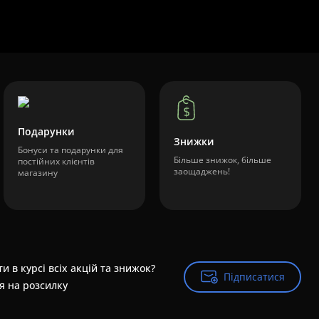
Подарунки
Знижки
Бонуси та подарунки для
Більше знижок, більше
постійних клієнтів
заощаджень!
магазину
и в курсі всіх акцій та знижок?
Підписатися
Підписатися
я на розсилку