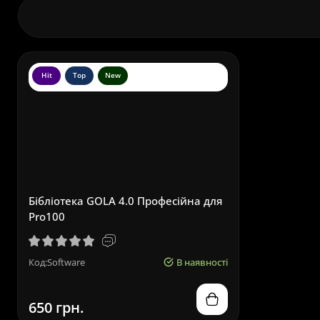
Hit
Top
New
Бібліотека GOLA 4.0 Професійна для
Pro100
Код:Software
В наявності
650 грн.