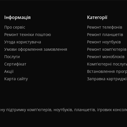
Інформація
Категорії
Про сервіс
Ремонт телефонів
Ремонт техніки поштою
Ремонт планшетів
Угода користувача
Ремонт ноутбуків
Умови оформлення замовлення
Ремонт комп'ютерів
Послуги
Ремонт моноблоків
Сертифікат
Комп’ютерні послуг
Акції
Встановлення прог
Карта сайту
Заправка картриджі
ну підтримку комп'ютерів, ноутбуків, планшетів, ігрових консо