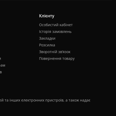
Клієнту
Особистий кабінет
Історія замовлень
Закладки
Розсилка
Зворотній зв’язок
и
Повернення товару
рам
в
лей та інших електронних пристроїв, а також надає