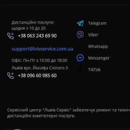
Дистанційні послуги:
Telegram
щодня з 10 до 20
Viber
+38 063 243 69 90
Whatsapp
support@lvivservice.com.ua
Messenger
Офіс: Пн-Пт з 10:00 до 18:00
Львів вул. Йосифа Сліпого 3
TikTok
+38 096 60 985 60
Сервісний центр "Львів Сервіс" забезпечує ремонт та техніч
дистанційні комп'ютерні послуги.