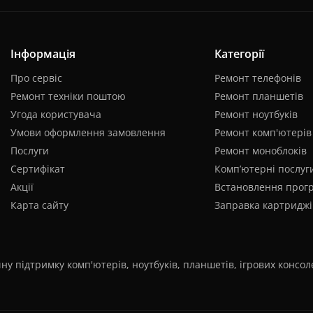
Інформація
Категорії
Про сервіс
Ремонт телефонів
Ремонт техніки поштою
Ремонт планшетів
Угода користувача
Ремонт ноутбуків
Умови оформлення замовлення
Ремонт комп'ютерів
Послуги
Ремонт моноблоків
Сертифікат
Комп’ютерні послуг
Акції
Встановлення прог
Карта сайту
Заправка картриджі
ну підтримку комп'ютерів, ноутбуків, планшетів, ігрових консо