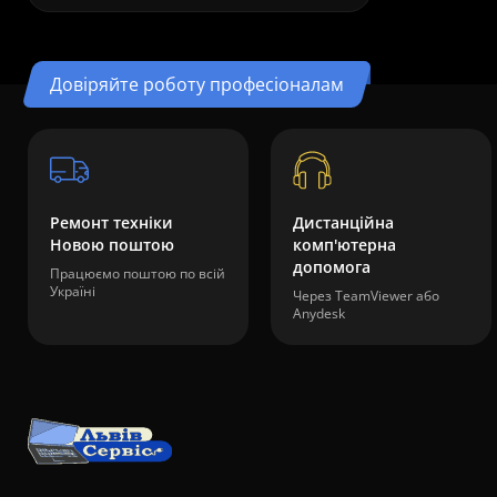
Довіряйте роботу професіоналам
Ремонт техніки
Дистанційна
Новою поштою
комп'ютерна
допомога
Працюємо поштою по всій
Україні
Через TeamViewer або
Anydesk