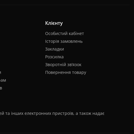
Клієнту
Особистий кабінет
Історія замовлень
Закладки
Розсилка
Зворотній зв’язок
и
Повернення товару
рам
в
лей та інших електронних пристроїв, а також надає