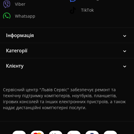
Viber
TikTok
Whatsapp
Інформація
Категорії
Клієнту
Сервісний центр "Львів Сервіс" забезпечує ремонт та
технічну підтримку комп'ютерів, ноутбуків, планшетів,
ігрових консолей та інших електронних пристроїв, а також
надає дистанційні комп'ютерні послуги.