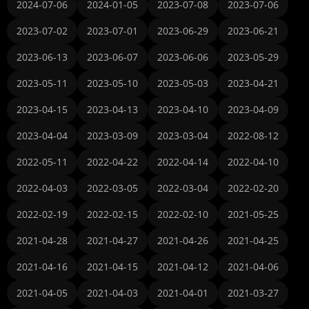
2024-07-06
2024-01-05
2023-07-08
2023-07-06
2023-07-02
2023-07-01
2023-06-29
2023-06-21
2023-06-13
2023-06-07
2023-06-06
2023-05-29
2023-05-11
2023-05-10
2023-05-03
2023-04-21
2023-04-15
2023-04-13
2023-04-10
2023-04-09
2023-04-04
2023-03-09
2023-03-04
2022-08-12
2022-05-11
2022-04-22
2022-04-14
2022-04-10
2022-04-03
2022-03-05
2022-03-04
2022-02-20
2022-02-19
2022-02-15
2022-02-10
2021-05-25
2021-04-28
2021-04-27
2021-04-26
2021-04-25
2021-04-16
2021-04-15
2021-04-12
2021-04-06
2021-04-05
2021-04-03
2021-04-01
2021-03-27