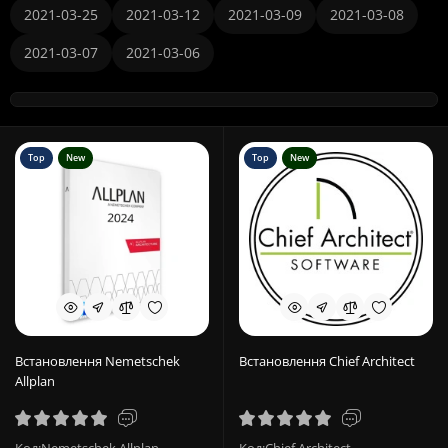
2021-03-25
2021-03-12
2021-03-09
2021-03-08
2021-03-07
2021-03-06
Top
New
Top
New
Встановлення Nemetschek
Встановлення Chief Architect
Allplan