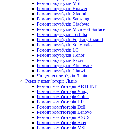
Ремонт ноутбуків MSI
Ремонт ноутбуків Huawei
Ремонт ноутбуків Xiaomi
Ремонт ноутбуків Samsung
Ремонт ноутбуків Gigabyte
Ремонт ноутбуків Microsoft Surface
Ремонт ноутбуків Toshiba
Ремонт ноутбуків Fujitsu у Львові
Ремонт ноутбуків Sony Vaio
Ремонт ноутбуків LG
Ремонт ноутбуків Honor
Ремонт ноутбуків Razer
Ремонт ноутбуків Alienware
Ремонт ноутбуків Chuwi
Чищення ноутбуків Львів
Ремонт комп'ютерів Львів
Ремонт комп'ютерів ARTLINE
Ремонт комп'ютерів Vinga
Ремонт комп'ютерів Cobra
Ремонт комп'ютерів HP
Ремонт комп'ютерів Dell
Ремонт комп'ютерів Lenovo
Ремонт комп'ютерів ASUS
Ремонт комп'ютерів Acer
Ремонт комп'ютерів MSI