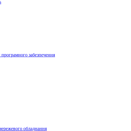
 програмного забезпечення
мережевого обладнання