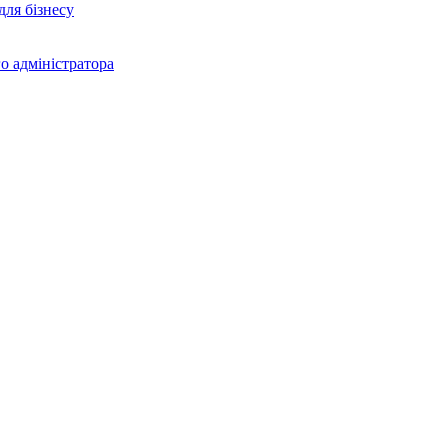
для бізнесу
о адміністратора