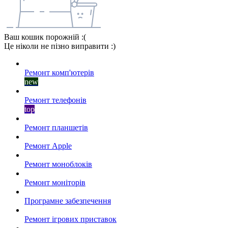
Ваш кошик порожній :(
Це ніколи не пізно виправити :)
Ремонт комп'ютерів
new
Ремонт телефонів
top
Ремонт планшетів
Ремонт Apple
Ремонт моноблоків
Ремонт моніторів
Програмне забезпечення
Ремонт ігрових приставок