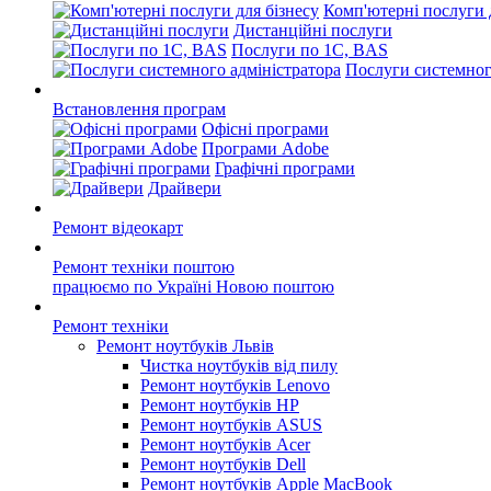
Комп'ютерні послуги 
Дистанційні послуги
Послуги по 1С, BAS
Послуги системног
Встановлення програм
Офісні програми
Програми Adobe
Графічні програми
Драйвери
Ремонт відеокарт
Ремонт техніки поштою
працюємо по Україні Новою поштою
Ремонт техніки
Ремонт ноутбуків Львів
Чистка ноутбуків від пилу
Ремонт ноутбуків Lenovo
Ремонт ноутбуків HP
Ремонт ноутбуків ASUS
Ремонт ноутбуків Acer
Ремонт ноутбуків Dell
Ремонт ноутбуків Apple MacBook