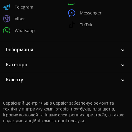
Telegram
Messenger
Viber
TikTok
Whatsapp
Інформація
Категорії
Клієнту
Сервісний центр "Львів Сервіс" забезпечує ремонт та
технічну підтримку комп'ютерів, ноутбуків, планшетів,
ігрових консолей та інших електронних пристроїв, а також
надає дистанційні комп'ютерні послуги.