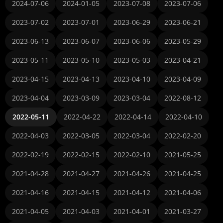
2024-07-06
2024-01-05
2023-07-08
2023-07-06
2023-07-02
2023-07-01
2023-06-29
2023-06-21
2023-06-13
2023-06-07
2023-06-06
2023-05-29
2023-05-11
2023-05-10
2023-05-03
2023-04-21
2023-04-15
2023-04-13
2023-04-10
2023-04-09
2023-04-04
2023-03-09
2023-03-04
2022-08-12
2022-05-11
2022-04-22
2022-04-14
2022-04-10
2022-04-03
2022-03-05
2022-03-04
2022-02-20
2022-02-19
2022-02-15
2022-02-10
2021-05-25
2021-04-28
2021-04-27
2021-04-26
2021-04-25
2021-04-16
2021-04-15
2021-04-12
2021-04-06
2021-04-05
2021-04-03
2021-04-01
2021-03-27