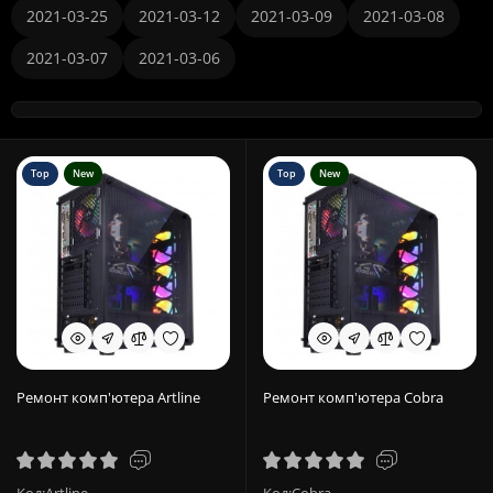
2021-03-25
2021-03-12
2021-03-09
2021-03-08
2021-03-07
2021-03-06
Top
New
Top
New
Ремонт комп'ютера Artline
Ремонт комп'ютера Cobra