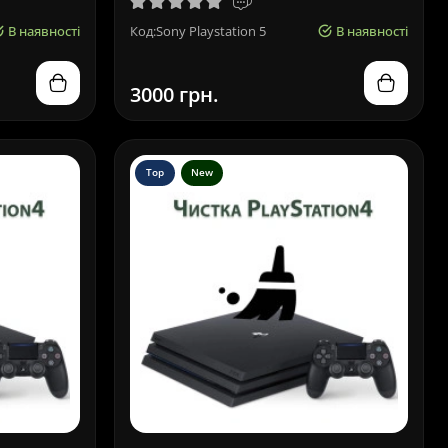
В наявності
Код:Sony Playstation 5
В наявності
3000 грн.
Top
New