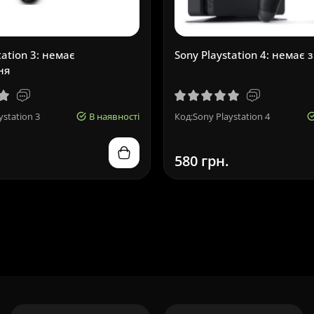
tation 3: немає
Sony Playstation 4: немає 
ня
ystation 3
В наявності
Код:Sony Playstation 4
580 грн.