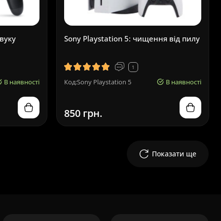
звуку
Sony Playstation 5: чищення від пилу
1
В наявності
Код:Sony Playstation 5
В наявності
850 грн.
Показати ще