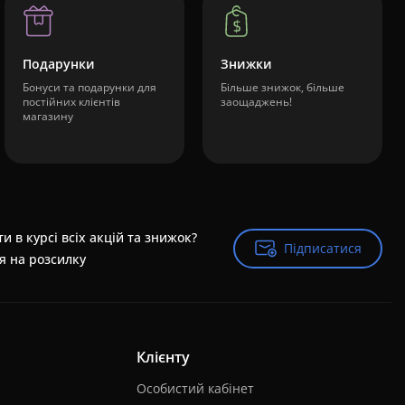
Подарунки
Знижки
Бонуси та подарунки для
Більше знижок, більше
постійних клієнтів
заощаджень!
магазину
и в курсі всіх акцій та знижок?
Підписатися
Підписатися
я на розсилку
Клієнту
Особистий кабінет