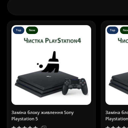
Top
New
Top
Ne
Заміна блоку живлення Sony
Заміна бл
Playstation 5
Playstation