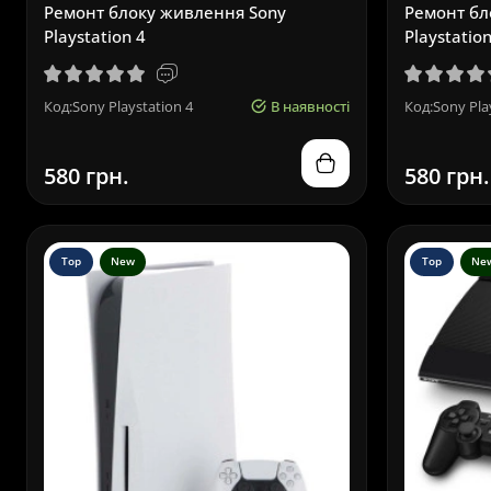
Ремонт блоку живлення Sony
Ремонт бл
Playstation 4
Playstation
Код:Sony Playstation 4
В наявності
Код:Sony Pla
580 грн.
580 грн.
Top
New
Top
Ne