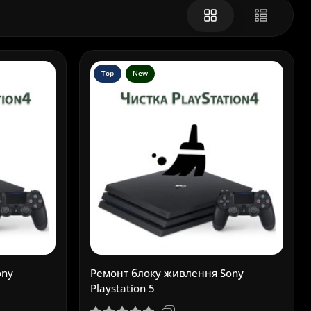
Top
New
ony
Ремонт блоку живлення Sony
Playstation 5