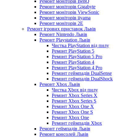
Ремонт моніторів BenQ
Ремонт моніторів Gigabyte
Ремонт моніторів ViewSonic
Ремонт моніторів iiyama
Ремонт моніторів 2E
Ремонт ігрових приставок Львів
Ремонт Nintendo Львів
Ремонт Playstation Львів
Чистка PlayStation від пилу
Ремонт PlayStation 5
Ремонт PlayStation 5 Pro
Ремонт PlayStation 4
Ремонт PlayStation 4 Pro
Ремонт геймпадів DualSense
Ремонт геймпадів DualShock
Ремонт Xbox Львів
Чистка Xbox від пилу
Ремонт Xbox Series X
Ремонт Xbox Series S
Ремонт Xbox One X
Ремонт Xbox One S
Ремонт Xbox One
Ремонт геймпадів Xbox
Ремонт геймпадів Львів
Ремонт консолей Львів