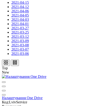
2021-04-15
2021-04-12
2021-04-06
2021-04-05
2021-04-03
2021-04-01
2021-03-27
2021-03-25
2021-03-12
2021-03-09
2021-03-08
2021-03-07
2021-03-06
Top
New
Налаштування One Drive
Код:LvivService