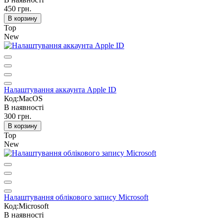
450 грн.
В корзину
Top
New
Налаштування аккаунта Apple ID
Код:MacOS
В наявності
300 грн.
В корзину
Top
New
Налаштування облікового запису Microsoft
Код:Microsoft
В наявності