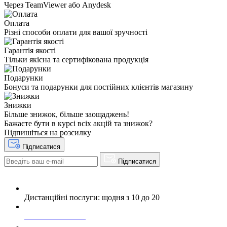
Через TeamViewer або Anydesk
Оплата
Різні способи оплати для вашої зручності
Гарантія якості
Тільки якісна та сертифікована продукція
Подарунки
Бонуси та подарунки для постійних клієнтів магазину
Знижки
Більше знижок, більше заощаджень!
Бажаєте бути в курсі всіх акцій та знижок?
Підпишіться на розсилку
Підписатися
Підписатися
Дистанційні послуги: щодня з 10 до 20
+38 063 243 69 90