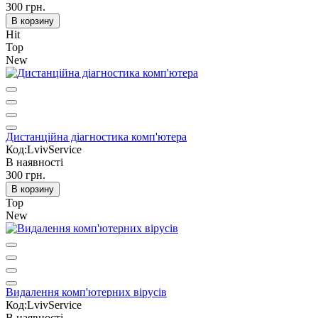
300 грн.
В корзину
Hit
Top
New
Дистанційна діагностика комп'ютера
Код:LvivService
В наявності
300 грн.
В корзину
Top
New
Видалення комп'ютерних вірусів
Код:LvivService
В наявності