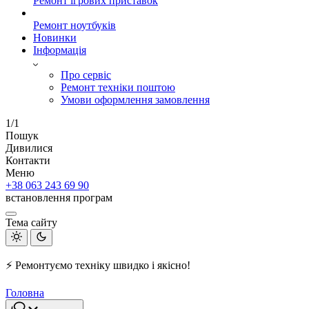
Ремонт ігрових приставок
Ремонт ноутбуків
Новинки
Інформація
Про сервіс
Ремонт техніки поштою
Умови оформлення замовлення
1/1
Пошук
Дивилися
Контакти
Меню
+38 063 243 69 90
встановлення програм
Тема сайту
⚡ Ремонтуємо техніку швидко і якісно!
Головна