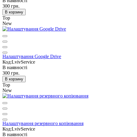
В наявності
300 грн.
В корзину
Top
New
Налаштування Google Drive
Код:LvivService
В наявності
300 грн.
В корзину
Top
New
Налаштування резервного копіювання
Код:LvivService
В наявності