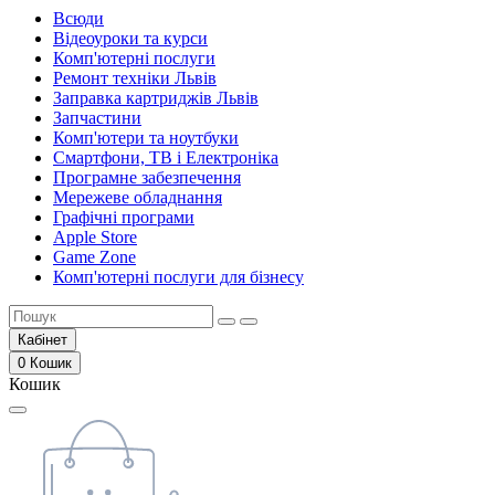
Всюди
Відеоуроки та курси
Комп'ютерні послуги
Ремонт техніки Львів
Заправка картриджів Львів
Запчастини
Комп'ютери та ноутбуки
Смартфони, ТВ і Електроніка
Програмне забезпечення
Мережеве обладнання
Графічні програми
Apple Store
Game Zone
Комп'ютерні послуги для бізнесу
Кабінет
0
Кошик
Кошик