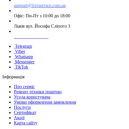
support@lvivservice.com.ua
Офіс: Пн-Пт з 10:00 до 18:00
Львів вул. Йосифа Сліпого 3
+38 096 60 985 60
Telegram
Viber
Whatsapp
Messenger
TikTok
Інформація
Про сервіс
Ремонт техніки поштою
Угода користувача
Умови оформлення замовлення
Послуги
Сертифікат
Акції
Карта сайту