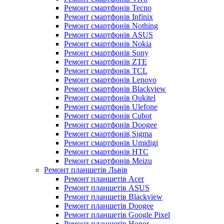
Ремонт смартфонів Tecno
Ремонт смартфонів Infinix
Ремонт смартфонів Nothing
Ремонт смартфонів ASUS
Ремонт смартфонів Nokia
Ремонт смартфонів Sony
Ремонт смартфонів ZTE
Ремонт смартфонів TCL
Ремонт смартфонів Lenovo
Ремонт смартфонів Blackview
Ремонт смартфонів Oukitel
Ремонт смартфонів Ulefone
Ремонт смартфонів Cubot
Ремонт смартфонів Doogee
Ремонт смартфонів Sigma
Ремонт смартфонів Umidigi
Ремонт смартфонів HTC
Ремонт смартфонів Meizu
Ремонт планшетів Львів
Ремонт планшетів Acer
Ремонт планшетів ASUS
Ремонт планшетів Blackview
Ремонт планшетів Doogee
Ремонт планшетів Google Pixel
Ремонт планшетів Honor