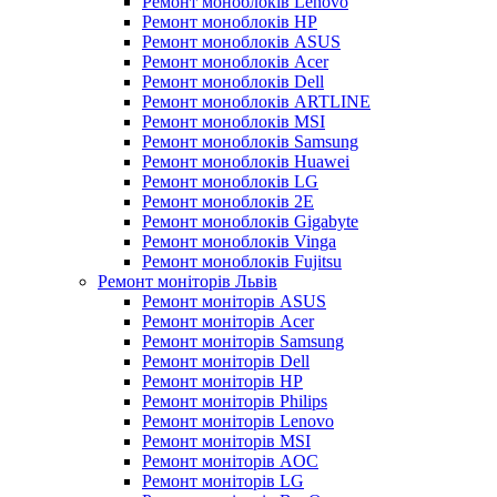
Ремонт моноблоків Lenovo
Ремонт моноблоків HP
Ремонт моноблоків ASUS
Ремонт моноблоків Acer
Ремонт моноблоків Dell
Ремонт моноблоків ARTLINE
Ремонт моноблоків MSI
Ремонт моноблоків Samsung
Ремонт моноблоків Huawei
Ремонт моноблоків LG
Ремонт моноблоків 2E
Ремонт моноблоків Gigabyte
Ремонт моноблоків Vinga
Ремонт моноблоків Fujitsu
Ремонт моніторів Львів
Ремонт моніторів ASUS
Ремонт моніторів Acer
Ремонт моніторів Samsung
Ремонт моніторів Dell
Ремонт моніторів HP
Ремонт моніторів Philips
Ремонт моніторів Lenovo
Ремонт моніторів MSI
Ремонт моніторів AOC
Ремонт моніторів LG