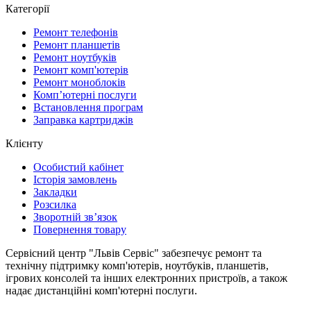
Категорії
Ремонт телефонів
Ремонт планшетів
Ремонт ноутбуків
Ремонт комп'ютерів
Ремонт моноблоків
Комп’ютерні послуги
Встановлення програм
Заправка картриджів
Клієнту
Особистий кабінет
Історія замовлень
Закладки
Розсилка
Зворотній зв’язок
Повернення товару
Сервісний центр "Львів Сервіс" забезпечує ремонт та
технічну підтримку комп'ютерів, ноутбуків, планшетів,
ігрових консолей та інших електронних пристроїв, а також
надає дистанційні комп'ютерні послуги.