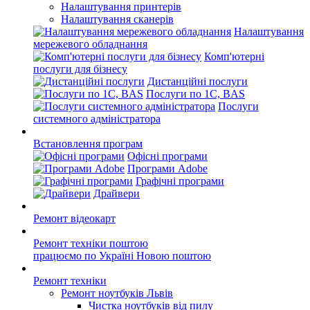
Налаштування принтерів
Налаштування сканерів
Налаштування
мережевого обладнання
Комп'ютерні
послуги для бізнесу
Дистанційні послуги
Послуги по 1С, BAS
Послуги
системного адміністратора
Встановлення програм
Офісні програми
Програми Adobe
Графічні програми
Драйвери
Ремонт відеокарт
Ремонт техніки поштою
працюємо по Україні Новою поштою
Ремонт техніки
Ремонт ноутбуків Львів
Чистка ноутбуків від пилу