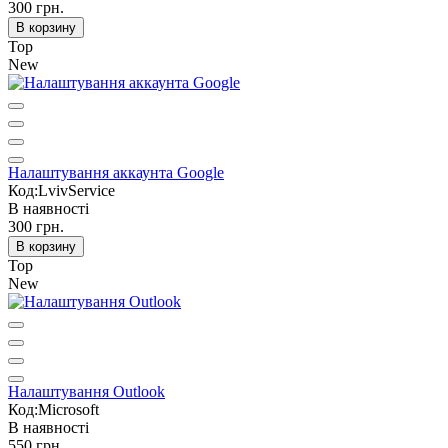
300 грн.
В корзину
Top
New
Налаштування аккаунта Google
Код:LvivService
В наявності
300 грн.
В корзину
Top
New
Налаштування Outlook
Код:Microsoft
В наявності
550 грн.