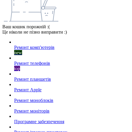
Ваш кошик порожній :(
Це ніколи не пізно виправити :)
Ремонт комп'ютерів
new
Ремонт телефонів
top
Ремонт планшетів
Ремонт Apple
Ремонт моноблоків
Ремонт моніторів
Програмне забезпечення