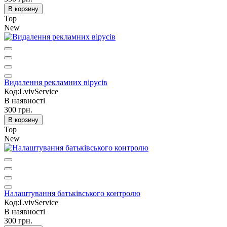
В корзину
Top
New
Видалення рекламних вірусів
Код:LvivService
В наявності
300 грн.
В корзину
Top
New
Налаштування батьківського контролю
Код:LvivService
В наявності
300 грн.