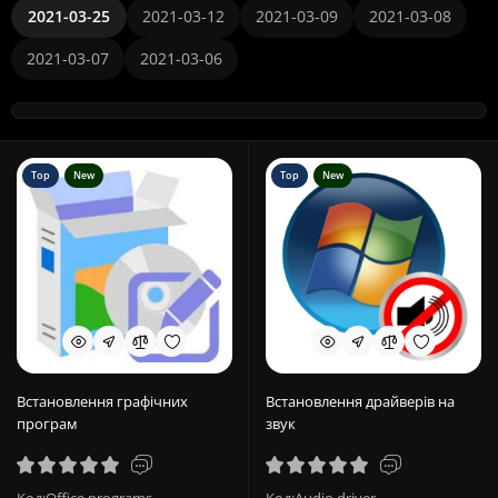
2021-03-25
2021-03-12
2021-03-09
2021-03-08
2021-03-07
2021-03-06
Top
New
Top
New
Встановлення графічних
Встановлення драйверів на
програм
звук