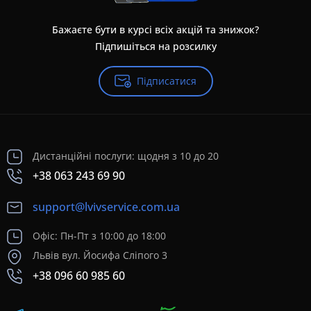
Бажаєте бути в курсі всіх акцій та знижок?
Підпишіться на розсилку
Підписатися
Дистанційні послуги: щодня з 10 до 20
+38 063 243 69 90
support@lvivservice.com.ua
Офіс: Пн-Пт з 10:00 до 18:00
Львів вул. Йосифа Сліпого 3
+38 096 60 985 60