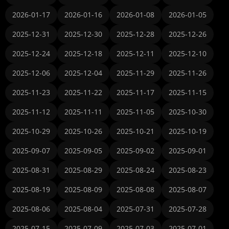
2026-01-17
2026-01-16
2026-01-08
2026-01-05
2025-12-31
2025-12-30
2025-12-28
2025-12-26
2025-12-24
2025-12-18
2025-12-11
2025-12-10
2025-12-06
2025-12-04
2025-11-29
2025-11-26
2025-11-23
2025-11-22
2025-11-17
2025-11-15
2025-11-12
2025-11-11
2025-11-05
2025-10-30
2025-10-29
2025-10-26
2025-10-21
2025-10-19
2025-09-07
2025-09-05
2025-09-02
2025-09-01
2025-08-31
2025-08-29
2025-08-24
2025-08-23
2025-08-19
2025-08-09
2025-08-08
2025-08-07
2025-08-06
2025-08-04
2025-07-31
2025-07-28
2025-07-15
2025-07-09
2025-07-03
2025-07-01