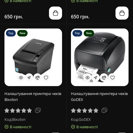
В наявності
В наявності
650 грн.
650 грн.
Top
New
Top
New
Налаштування принтера чеків
Налаштування принтера чеків
Bixolon
GoDEX
Код:Bixolon
Код:GoDEX
В наявності
В наявності