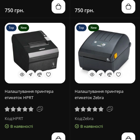
750 грн.
750 грн.
Top
New
Top
New
Налаштування принтера
Налаштування принтера
етикеток HPRT
етикеток Zebra
Код:HPRT
Код:Zebra
В наявності
В наявності