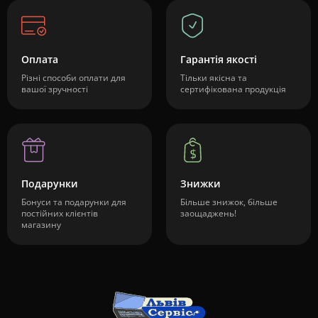
Оплата
Гарантія якості
Різні способи оплати для
Тільки якісна та
вашої зручності
сертифікована продукція
Подарунки
Знижки
Бонуси та подарунки для
Більше знижок, більше
постійних клієнтів
заощаджень!
магазину