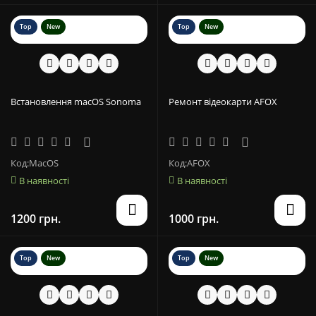
Top
New
Top
New
Встановлення macOS Sonoma
Ремонт відеокарти AFOX
Код:MacOS
Код:AFOX
В наявності
В наявності
1200 грн.
1000 грн.
Top
New
Top
New