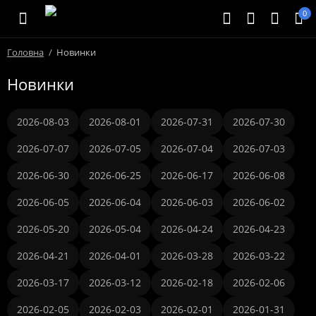
0
Головна
Новинки
Новинки
2026-08-03
2026-08-01
2026-07-31
2026-07-30
2026-07-07
2026-07-05
2026-07-04
2026-07-03
2026-06-30
2026-06-25
2026-06-17
2026-06-08
2026-06-05
2026-06-04
2026-06-03
2026-06-02
2026-05-20
2026-05-04
2026-04-24
2026-04-23
2026-04-21
2026-04-01
2026-03-28
2026-03-22
2026-03-17
2026-03-12
2026-02-18
2026-02-06
2026-02-05
2026-02-03
2026-02-01
2026-01-31