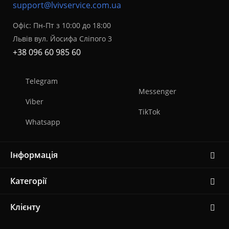
support@lvivservice.com.ua
Офіс: Пн-Пт з 10:00 до 18:00
Львів вул. Йосифа Сліпого 3
+38 096 60 985 60
Telegram
Messenger
Viber
TikTok
Whatsapp
Інформація
Категорії
Клієнту