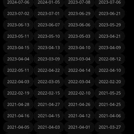
2024-07-06
2024-01-05
2023-07-08
2023-07-06
2023-07-02
2023-07-01
2023-06-29
2023-06-21
2023-06-13
2023-06-07
2023-06-06
2023-05-29
2023-05-11
2023-05-10
2023-05-03
2023-04-21
2023-04-15
2023-04-13
2023-04-10
2023-04-09
2023-04-04
2023-03-09
2023-03-04
2022-08-12
2022-05-11
2022-04-22
2022-04-14
2022-04-10
2022-04-03
2022-03-05
2022-03-04
2022-02-20
2022-02-19
2022-02-15
2022-02-10
2021-05-25
2021-04-28
2021-04-27
2021-04-26
2021-04-25
2021-04-16
2021-04-15
2021-04-12
2021-04-06
2021-04-05
2021-04-03
2021-04-01
2021-03-27