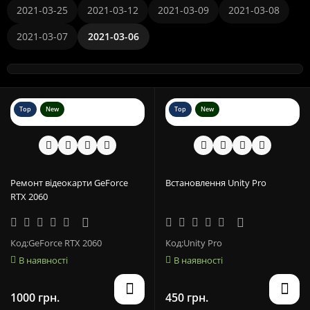
2021-03-25
2021-03-12
2021-03-09
2021-03-08
2021-03-07
2021-03-06
Top
New
Top
New
Ремонт відеокарти GeForce
Встановлення Unity Pro
RTX 2060
Код:GeForce RTX 2060
Код:Unity Pro
В наявності
В наявності
1000 грн.
450 грн.